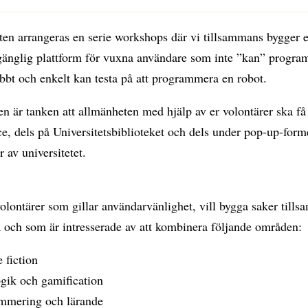
en arrangeras en serie workshops där vi tillsammans bygger e
llgänglig plattform för vuxna användare som inte ”kan” progr
bbt och enkelt kan testa på att programmera en robot.
n är tanken att allmänheten med hjälp av er volontärer ska få 
, dels på Universitetsbiblioteket och dels under pop-up-form
r av universitetet.
olontärer som gillar användarvänlighet, vill bygga saker till
 och som är intresserade av att kombinera följande områden:
 fiction
gik och gamification
mmering och lärande