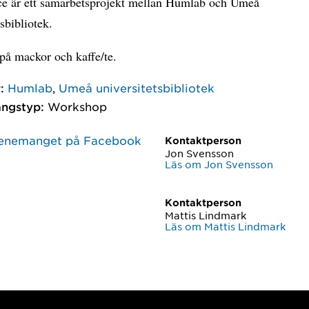
e är ett samarbetsprojekt mellan Humlab och Umeå
tsbibliotek.
på mackor och kaffe/te.
:
Humlab
,
Umeå universitetsbibliotek
ngstyp:
Workshop
enemanget på Facebook
Kontaktperson
Jon Svensson
Läs om Jon Svensson
Kontaktperson
Mattis Lindmark
Läs om Mattis Lindmark