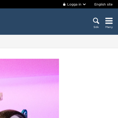
Logga in
English site
Sök
Meny