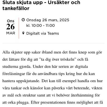
Sluta skjuta upp - Ursäkter och
tankefällor
Onsdag 26 mars, 2025
ons
26
kl. 10:00 - 11:00
MAR
Digitalt via Teams
Alla skjuter upp saker ibland men det finns knep som gör
det lättare för dig att ”ta dig över tröskeln” och få
studierna gjorda. Under den här serien av digitala
föreläsningar får du användbara tips kring hur du kan
hantera uppskjutande. Det kan till exempel handla om hur
våra tankar och känslor kan påverka vårt beteende, vikten
av mål och struktur samt att vi behöver återhämtning för
att orka plugga. Efter presentationen finns möjlighet att få