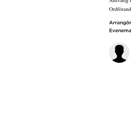
Ordförand
Arrangör
Evenema