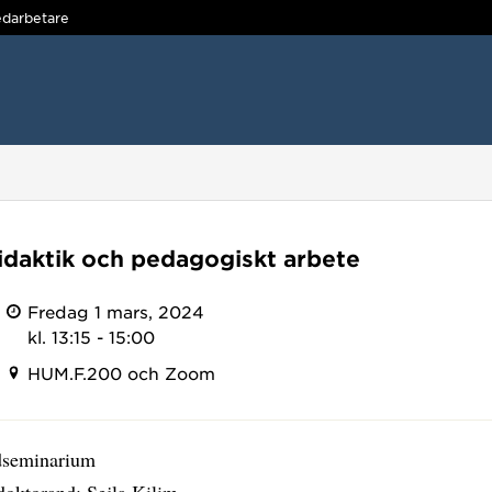
darbetare
idaktik och pedagogiskt arbete
Fredag 1 mars, 2024
kl. 13:15 - 15:00
HUM.F.200 och Zoom
dseminarium
doktorand: Sejla Kilim