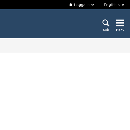
Logga in
English site
Sök
Meny