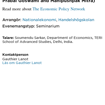
Prabal Goswami and Manipushpak Mitra)
Read more about
The Economic Policy Network
Arrangör:
Nationalekonomi
,
Handelshögskolan
Evenemangstyp:
Seminarium
Soumendu Sarkar, Department of Economics, TERI
Talare:
School of Advanced Studies, Delhi, India.
Kontaktperson
Gauthier Lanot
Läs om Gauthier Lanot