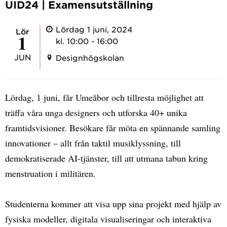
UID24 | Examensutställning
Lördag 1 juni, 2024
lör
1
kl. 10:00 - 16:00
JUN
Designhögskolan
Lördag, 1 juni, får Umeåbor och tillresta möjlighet att
träffa våra unga designers och utforska 40+ unika
framtidsvisioner. Besökare får möta en spännande samling
innovationer – allt från taktil musiklyssning, till
demokratiserade AI-tjänster, till att utmana tabun kring
menstruation i militären.
Studenterna kommer att visa upp sina projekt med hjälp av
fysiska modeller, digitala visualiseringar och interaktiva