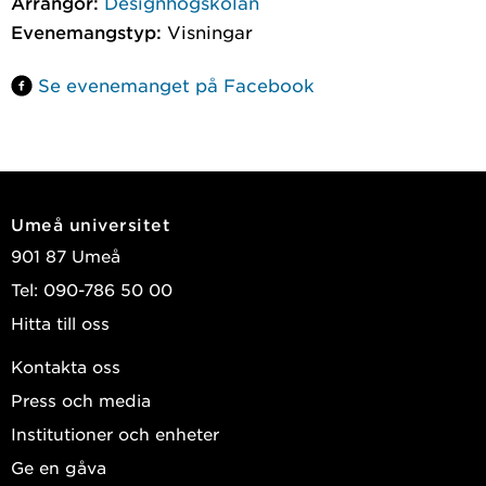
Arrangör:
Designhögskolan
Evenemangstyp:
Visningar
Se evenemanget på Facebook
Umeå universitet
901 87 Umeå
Tel: 090-786 50 00
Hitta till oss
Kontakta oss
Press och media
Institutioner och enheter
Ge en gåva