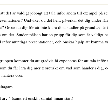
att det är väldigt jobbigt att tala inför andra till exempel på 
esentationer? Undviker du det helt, påverkar det dig under lån
råt? Oroar du dig för att inte klara dina studier på grund av det
 om det. Studenthälsan har en grupp för dig som är väldigt ne
d inför muntliga presentationer, och önskar hjälp att komma 
gruppen kommer du att gradvis få exponeras för att tala inför 
som du får lära dig mer teoretiskt om vad som händer i dig, o
t hantera oron.
ltagare.
ffar:
4 (samt ett enskilt samtal innan start)