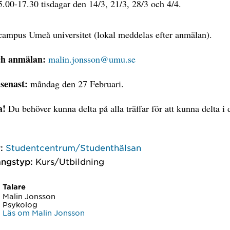
5.00-17.30 tisdagar den 14/3, 21/3, 28/3 och 4/4.
ampus Umeå universitet (lokal meddelas efter anmälan).
ch anmälan:
malin.jonsson@umu.se
senast:
måndag den 27 Februari.
a!
Du behöver kunna delta på alla träffar för att kunna delta i
:
Studentcentrum/Studenthälsan
ngstyp:
Kurs/Utbildning
Talare
Malin Jonsson
Psykolog
Läs om Malin Jonsson