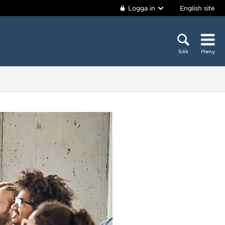
Logga in
English site
Sök
Meny