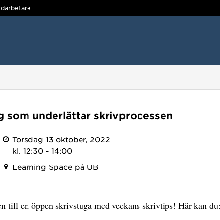
darbetare
g som underlättar skrivprocessen
Torsdag 13 oktober, 2022
kl. 12:30 - 14:00
Learning Space på UB
 till en öppen skrivstuga med veckans skrivtips! Här kan du