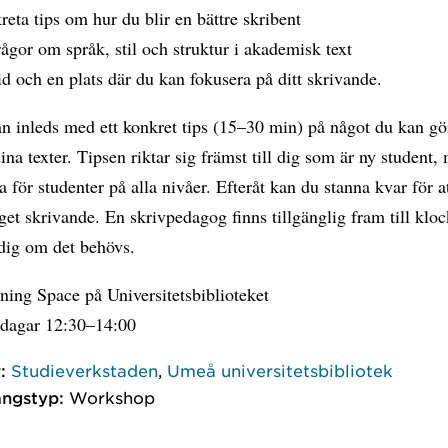
reta tips om hur du blir en bättre skribent
rågor om språk, stil och struktur i akademisk text
id och en plats där du kan fokusera på ditt skrivande.
n inleds med ett konkret tips (15–30 min) på något du kan gör
dina texter. Tipsen riktar sig främst till dig som är ny student,
 för studenter på alla nivåer. Efteråt kan du stanna kvar för a
get skrivande. En skrivpedagog finns tillgänglig fram till klo
 dig om det behövs.
ing Space på Universitetsbiblioteket
dagar 12:30–14:00
:
Studieverkstaden
,
Umeå universitetsbibliotek
ngstyp:
Workshop