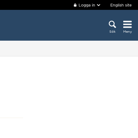
Logga in
English site
Sök
Meny
: