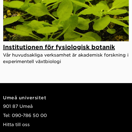
Institutionen för fysiologisk botanik
Vår huvudsakliga verksamhet är akademisk forskning i
experimentell växtbiologi
Umeå universitet
901 87 Umeå
Tel: 090-786 50 00
Hitta till oss