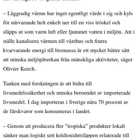
– Låggradig värme har inget egentligt värde i sig och kyls
för närvarande helt enkelt ner till en viss tröskel och
släpps ut som varm luft eller ljummet vatten i miljön. Att i
ställe kanalisera värmen till växthus och fixera
kvarvarande energi till biomassa är ett mycket bättre sätt
att minska miljöpåverkan från mänskliga aktiviteter, säger
Olivier Keech.
Tanken med forskningen är att bidra till
livsmedelssäkerhet och minska beroendet av importerade
livsmedel. I dag importeras i Sverige nära 70 procent av
de färskvaror som konsumeras i landet.
– Genom att producera fler ”tropiska” produkter lokalt
sänker man logiskt sett koldioxidutsläppen relaterade till