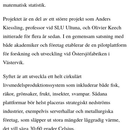
matematisk statistik.
Projektet är en del av ett större projekt som Anders
Kiessling, professor vid SLU Ultuna, och Olivier Keech
initierade för flera år sedan. I en gemensam satsning med
både akademiker och företag etablerar de en pilotplattform
för forskning och utveckling vid Östersjöfabriken i
Västervik.
Syftet är att utveckla ett helt cirkulärt
livsmedelsproduktionssystem som inkluderar både fisk,
räkor, grönsaker, frukt, insekter, svampar. Sådana
plattformar bör helst placeras strategiskt nedströms
industrier, exempelvis serverhallar och metallurgiska
företag, som släpper ut stora mängder låggradig värme,
det vill säga 30-60 grader Celsius.