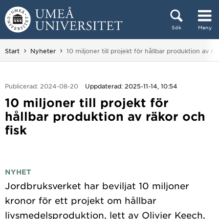
Hoppa direkt till innehållet
Sök
Meny
Huvudmenyn dold.
Du är här:
Start
Nyheter
10 miljoner till projekt för hållbar produktion av rä
Publicerad: 2024-08-20
Uppdaterad: 2025-11-14, 10:54
10 miljoner till projekt för
hållbar produktion av räkor och
fisk
NYHET
Jordbruksverket har beviljat 10 miljoner
kronor för ett projekt om hållbar
livsmedelsproduktion, lett av Olivier Keech,