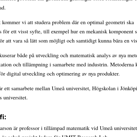
ad.
t kommer vi att studera problem där en optimal geometri ska
för ett visst syfte, till exempel hur en mekanisk komponent 
ör att vara så lätt som möjligt och samtidigt kunna bära en vis
okuserar både på utveckling och matematisk analys av nya met
ation och tillämpning i samarbete med industrin. Metoderna 
ör digital utveckling och optimering av nya produkter.
är ett samarbete mellan Umeå universitet, Högskolan i Jönköp
 universitet.
i:
arson är professor i tillämpad matematik vid Umeå universite