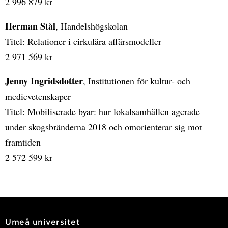
2 996 879 kr
Herman Stål
, Handelshögskolan
Titel: Relationer i cirkulära affärsmodeller
2 971 569 kr
Jenny Ingridsdotter
, Institutionen för kultur- och
medievetenskaper
Titel: Mobiliserade byar: hur lokalsamhällen agerade
under skogsbränderna 2018 och omorienterar sig mot
framtiden
2 572 599 kr
Umeå universitet