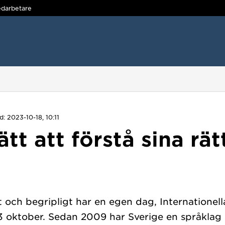
darbetare
: 2023-10-18, 10:11
ätt att förstå sina rä
lt och begripligt har en egen dag, Internatione
13 oktober. Sedan 2009 har Sverige en språklag 