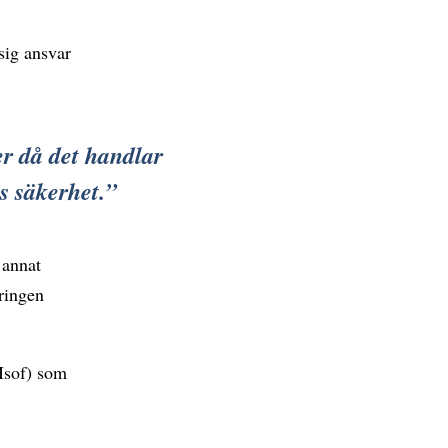
 sig ansvar
er då det handlar
s säkerhet.
 annat
ringen
(Isof) som