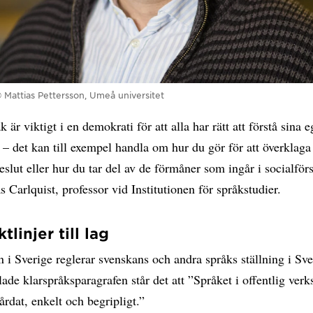
© Mattias Pettersson, Umeå universitet
k är viktigt i en demokrati för att alla har rätt att förstå sina 
r – det kan till exempel handla om hur du gör för att överklaga
slut eller hur du tar del av de förmåner som ingår i socialför
s Carlquist, professor vid Institutionen för språkstudier.
ktlinjer till lag
 i Sverige reglerar svenskans och andra språks ställning i Sve
lade klarspråksparagrafen står det att ”Språket i offentlig ver
årdat, enkelt och begripligt.”