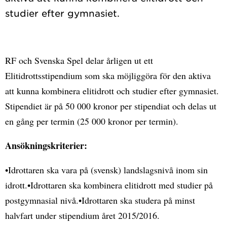
RF och Svenska Spel delar årligen ut ett
Elitidrottsstipendium som ska möjliggöra för den aktiva
att kunna kombinera elitidrott och studier efter gymnasiet.
Stipendiet är på 50 000 kronor per stipendiat och delas ut
en gång per termin (25 000 kronor per termin).
Ansökningskriterier:
•Idrottaren ska vara på (svensk) landslagsnivå inom sin
idrott.•Idrottaren ska kombinera elitidrott med studier på
postgymnasial nivå.•Idrottaren ska studera på minst
halvfart under stipendium året 2015/2016.