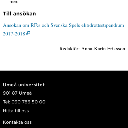
mer.
Till ansökan
Ansökan om RF:s och Svenska Spels elitidrottsstipendium
2017-2018
Redaktör: Anna-Karin Eriksson
Umeå universitet
901 87 Umeå
Tel: 090-786 50 00
Hitta till oss
Kontakta oss