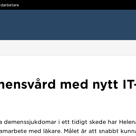
darbetare
mensvård med nytt IT
ra demenssjukdomar i ett tidigt skede har Hele
i samarbete med läkare. Målet är att snabbt kunn