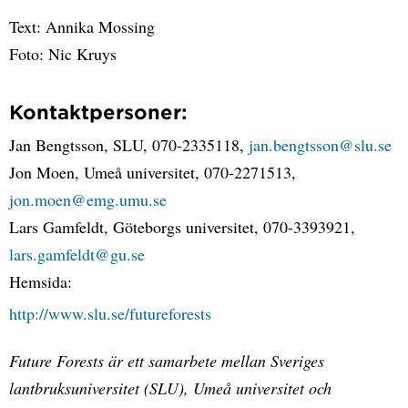
Text: Annika Mossing
Foto: Nic Kruys
Kontaktpersoner:
Jan Bengtsson, SLU, 070-2335118,
jan.bengtsson@slu.se
Jon Moen, Umeå universitet, 070-2271513,
jon.moen@emg.umu.se
Lars Gamfeldt, Göteborgs universitet, 070-3393921,
lars.gamfeldt@gu.se
Hemsida:
http://www.slu.se/futureforests
Future Forests är ett samarbete mellan Sveriges
lantbruksuniversitet (SLU), Umeå universitet och