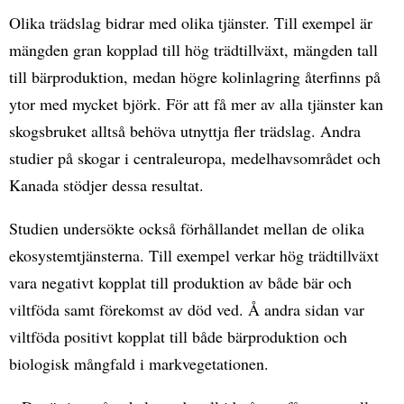
Olika trädslag bidrar med olika tjänster. Till exempel är
mängden gran kopplad till hög trädtillväxt, mängden tall
till bärproduktion, medan högre kolinlagring återfinns på
ytor med mycket björk. För att få mer av alla tjänster kan
skogsbruket alltså behöva utnyttja fler trädslag. Andra
studier på skogar i centraleuropa, medelhavsområdet och
Kanada stödjer dessa resultat.
Studien undersökte också förhållandet mellan de olika
ekosystemtjänsterna. Till exempel verkar hög trädtillväxt
vara negativt kopplat till produktion av både bär och
viltföda samt förekomst av död ved. Å andra sidan var
viltföda positivt kopplat till både bärproduktion och
biologisk mångfald i markvegetationen.