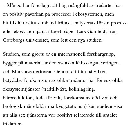
– Många har föreslagit att hög mångfald av trädarter har
en positiv påverkan på processer i ekosystemen, men
hittills har detta samband främst analyserats för en process
eller ekosystemtjänst i taget, säger Lars Gamfeldt från
Göteborgs universitet, som lett den nya studien.
Studien, som gjorts av en internationell forskargrupp,
bygger på material ur den svenska Riksskogstaxeringen
och Markinventeringen. Genom att titta på vilken
betydelse förekomsten av olika trädarter har för sex olika
ekosystemtjänster (trädtillväxt, kolinlagring,
bärproduktion, föda för vilt, förekomst av död ved och
biologisk mångfald i markvegetationen) kan studien visa
att alla sex tjänsterna var positivt relaterade till antalet
trädarter.