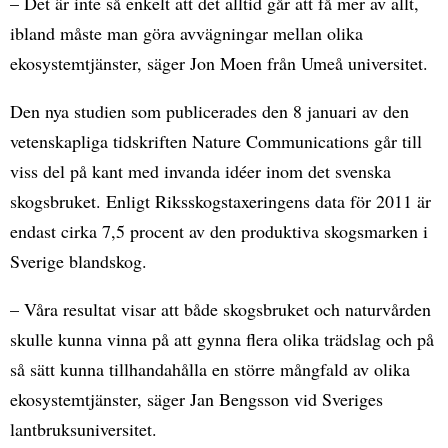
– Det är inte så enkelt att det alltid går att få mer av allt,
ibland måste man göra avvägningar mellan olika
ekosystemtjänster, säger Jon Moen från Umeå universitet.
Den nya studien som publicerades den 8 januari av den
vetenskapliga tidskriften Nature Communications går till
viss del på kant med invanda idéer inom det svenska
skogsbruket. Enligt Riksskogstaxeringens data för 2011 är
endast cirka 7,5 procent av den produktiva skogsmarken i
Sverige blandskog.
– Våra resultat visar att både skogsbruket och naturvården
skulle kunna vinna på att gynna flera olika trädslag och på
så sätt kunna tillhandahålla en större mångfald av olika
ekosystemtjänster, säger Jan Bengsson vid Sveriges
lantbruksuniversitet.