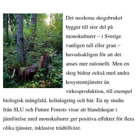
Det moderna skogsbruket
bygger till stor del på
monokulturer – i Sverige
vanligen tall eller gran –
huvudsakligen för att det
anses mer rationellt. Men en
skog bidrar också med andra
kosystemtjänster än
virkesproduktion, till exempel
biologisk mångfald, kolinlagring och bär. En ny studie
från SLU och Future Forests visar att blandskogar i
jämförelse med monokulturer ger positiva effekter för flera
olika tjänster, inklusive trädtillväxt.