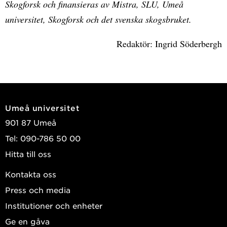
Skogforsk och finansieras av Mistra, SLU, Umeå
universitet, Skogforsk och det svenska skogsbruket.
Redaktör: Ingrid Söderbergh
Umeå universitet
901 87 Umeå
Tel: 090-786 50 00
Hitta till oss
Kontakta oss
Press och media
Institutioner och enheter
Ge en gåva