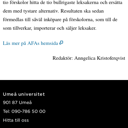
tio förskolor hitta de tio bullrigaste leksakerna och ersätta
dem med tystare alternativ. Resultaten ska sedan
förmedlas till såväl inköpare på förskolorna, som till de
som tillverkar, importerar och säljer leksaker.
Läs mer på AFAs hemsida
Redaktör: Anngelica Kristoferqvist
Umeå universitet
901 87 Umeå
Tel: 090-786 50 00
Hitta till oss