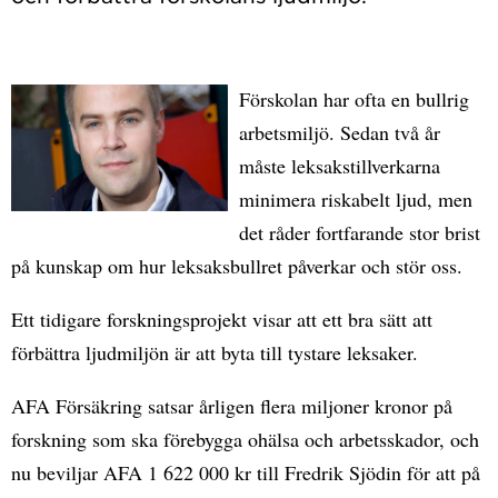
Förskolan har ofta en bullrig
arbetsmiljö. Sedan två år
måste leksakstillverkarna
minimera riskabelt ljud, men
det råder fortfarande stor brist
på kunskap om hur leksaksbullret påverkar och stör oss.
Ett tidigare forskningsprojekt visar att ett bra sätt att
förbättra ljudmiljön är att byta till tystare leksaker.
AFA Försäkring satsar årligen flera miljoner kronor på
forskning som ska förebygga ohälsa och arbetsskador, och
nu beviljar AFA 1 622 000 kr till Fredrik Sjödin för att på