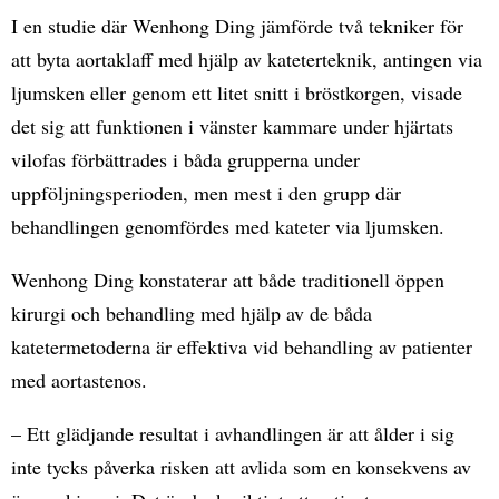
I en studie där Wenhong Ding jämförde två tekniker för
att byta aortaklaff med hjälp av kateterteknik, antingen via
ljumsken eller genom ett litet snitt i bröstkorgen, visade
det sig att funktionen i vänster kammare under hjärtats
vilofas förbättrades i båda grupperna under
uppföljningsperioden, men mest i den grupp där
behandlingen genomfördes med kateter via ljumsken.
Wenhong Ding konstaterar att både traditionell öppen
kirurgi och behandling med hjälp av de båda
katetermetoderna är effektiva vid behandling av patienter
med aortastenos.
– Ett glädjande resultat i avhandlingen är att ålder i sig
inte tycks påverka risken att avlida som en konsekvens av