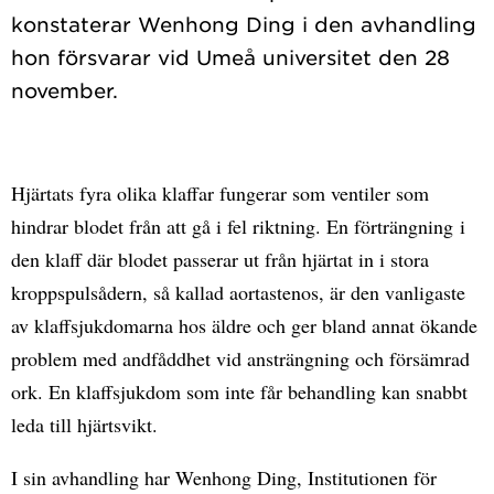
konstaterar Wenhong Ding i den avhandling
hon försvarar vid Umeå universitet den 28
Hjärtats fyra olika klaffar fungerar som ventiler som
hindrar blodet från att gå i fel riktning. En förträngning i
den klaff där blodet passerar ut från hjärtat in i stora
kroppspulsådern, så kallad aortastenos, är den vanligaste
av klaffsjukdomarna hos äldre och ger bland annat ökande
problem med andfåddhet vid ansträngning och försämrad
ork. En klaffsjukdom som inte får behandling kan snabbt
leda till hjärtsvikt.
I sin avhandling har Wenhong Ding, Institutionen för