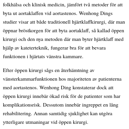
folkhälsa och klinisk medicin, jämfört två metoder för att
byta ut aortaklaffen vid aortastenos. Wenhong Dings
studier visar att både traditionell hjärtklaffkirurgi, där man
öppnar bröstkorgen för att byta aortaklaff, så kallad öppen
kirurgi och den nya metoden där man byter hjärtklaff med
hjälp av kateterteknik, fungerar bra för att bevara
funktionen i hjärtats vänstra kammare.
Efter öppen kirurgi sågs en återhämtning av
vänsterkammarfunktionen hos majoriteten av patienterna
med aortastenos. Wenhong Ding konstaterar dock att
öppen kirurgi innebär ökad risk för de patienter som har
komplikationsrisk. Dessutom innebär ingreppet en lång
rehabilitering. Annan samtidig sjuklighet kan utgöra
ytterligare utmaningar vid öppen kirurgi.