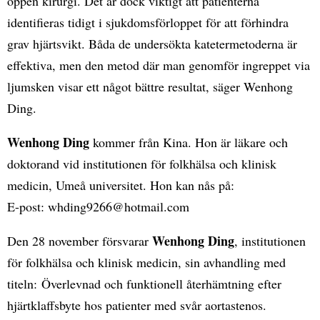
öppen kirurgi. Det är dock viktigt att patienterna
identifieras tidigt i sjukdomsförloppet för att förhindra
grav hjärtsvikt. Båda de undersökta katetermetoderna är
effektiva, men den metod där man genomför ingreppet via
ljumsken visar ett något bättre resultat, säger Wenhong
Ding.
Wenhong Ding
kommer från Kina. Hon är läkare och
doktorand vid institutionen för folkhälsa och klinisk
medicin, Umeå universitet. Hon kan nås på:
E-post: whding9266@hotmail.com
Wenhong Ding
Den 28 november försvarar
, institutionen
för folkhälsa och klinisk medicin, sin avhandling med
titeln: Överlevnad och funktionell återhämtning efter
hjärtklaffsbyte hos patienter med svår aortastenos.