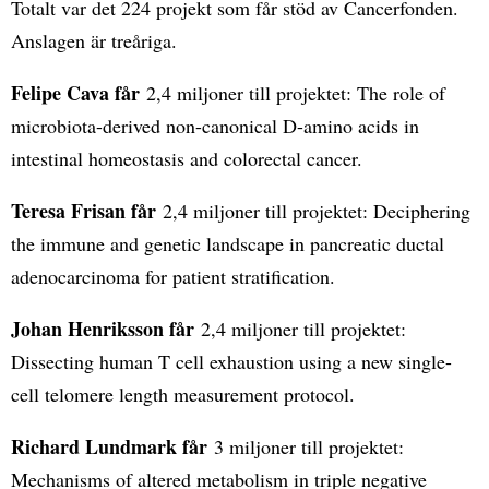
Totalt var det 224 projekt som får stöd av Cancerfonden.
Anslagen är treåriga.
Felipe Cava får
2,4 miljoner till projektet: The role of
microbiota-derived non-canonical D-amino acids in
intestinal homeostasis and colorectal cancer.
Teresa Frisan får
2,4 miljoner till projektet: Deciphering
the immune and genetic landscape in pancreatic ductal
adenocarcinoma for patient stratification.
Johan Henriksson får
2,4 miljoner till projektet:
Dissecting human T cell exhaustion using a new single-
cell telomere length measurement protocol.
Richard Lundmark får
3 miljoner till projektet:
Mechanisms of altered metabolism in triple negative