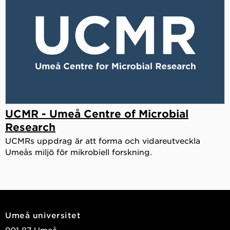
UCMR - Umeå Centre of Microbial
Research
UCMRs uppdrag är att forma och vidareutveckla
Umeås miljö för mikrobiell forskning.
Umeå universitet
901 87 Umeå