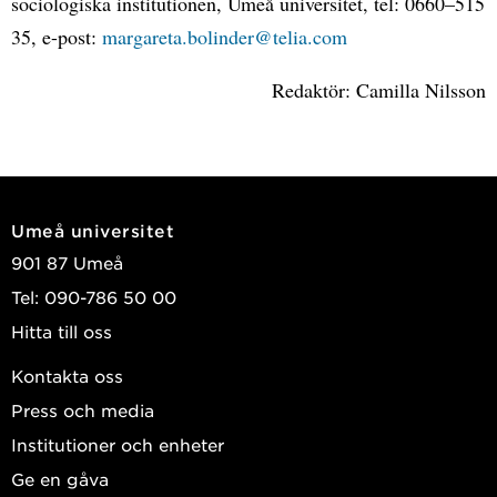
sociologiska institutionen, Umeå universitet, tel: 0660–515
35, e-post:
margareta.bolinder@telia.com
Redaktör: Camilla Nilsson
Umeå universitet
901 87 Umeå
Tel: 090-786 50 00
Hitta till oss
Kontakta oss
Press och media
Institutioner och enheter
Ge en gåva