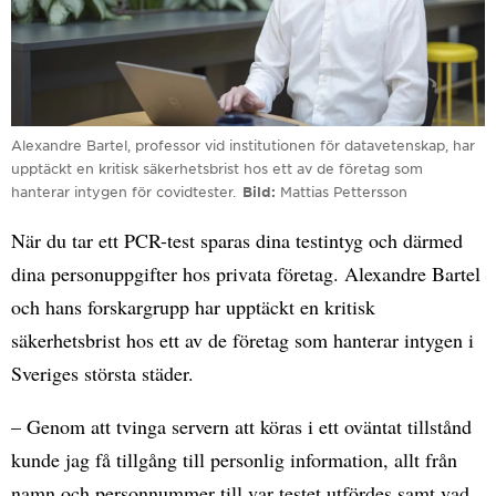
Alexandre Bartel, professor vid institutionen för datavetenskap, har
upptäckt en kritisk säkerhetsbrist hos ett av de företag som
hanterar intygen för covidtester.
Bild
Mattias Pettersson
När du tar ett PCR-test sparas dina testintyg och därmed
dina personuppgifter hos privata företag. Alexandre Bartel
och hans forskargrupp har upptäckt en kritisk
säkerhetsbrist hos ett av de företag som hanterar intygen i
Sveriges största städer.
– Genom att tvinga servern att köras i ett oväntat tillstånd
kunde jag få tillgång till personlig information, allt från
namn och personnummer till var testet utfördes samt vad