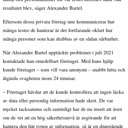
resultatet blev, säger Alexandre Bartel.
Eftersom dessa privata företag inte kommunicerar hur
många tester de hanterar är det fortfarande oklart hur
många personer som kan drabbas av en sådan sårbarhet.
När Alexandre Bartel upptäckte problemet i juli 2021
kontaktade han omedelbart företaget. Med hans hjälp
kunde företaget – som vill vara anonymt – snabbt hitta och
åtgärda svagheten inom 24 timmar.
– Företaget hävdar att de kunde kontrollera att ingen läcka
av data eller personlig information hade skett. De var
mycket tacksamma och samtidigt har de nu insett att även
om de vet att en hög säkerhetsnivå är avgörande för att
hantera den här typen av information, så är en djupgående