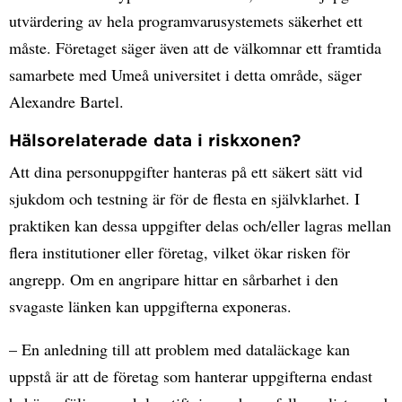
utvärdering av hela programvarusystemets säkerhet ett
måste. Företaget säger även att de välkomnar ett framtida
samarbete med Umeå universitet i detta område, säger
Alexandre Bartel.
Hälsorelaterade data i riskxonen?
Att dina personuppgifter hanteras på ett säkert sätt vid
sjukdom och testning är för de flesta en självklarhet. I
praktiken kan dessa uppgifter delas och/eller lagras mellan
flera institutioner eller företag, vilket ökar risken för
angrepp. Om en angripare hittar en sårbarhet i den
svagaste länken kan uppgifterna exponeras.
– En anledning till att problem med dataläckage kan
uppstå är att de företag som hanterar uppgifterna endast