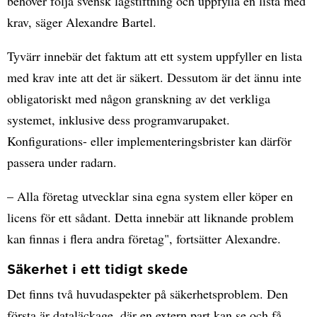
behöver följa svensk lagstiftning och uppfylla en lista med
krav, säger Alexandre Bartel.
Tyvärr innebär det faktum att ett system uppfyller en lista
med krav inte att det är säkert. Dessutom är det ännu inte
obligatoriskt med någon granskning av det verkliga
systemet, inklusive dess programvarupaket.
Konfigurations- eller implementeringsbrister kan därför
passera under radarn.
– Alla företag utvecklar sina egna system eller köper en
licens för ett sådant. Detta innebär att liknande problem
kan finnas i flera andra företag", fortsätter Alexandre.
Säkerhet i ett tidigt skede
Det finns två huvudaspekter på säkerhetsproblem. Den
första är dataläckage, där en extern part kan se och få