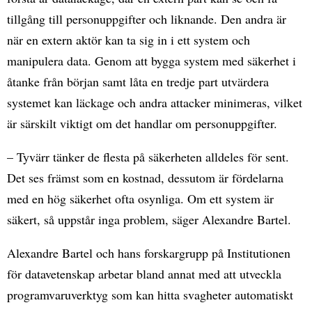
tillgång till personuppgifter och liknande. Den andra är
när en extern aktör kan ta sig in i ett system och
manipulera data. Genom att bygga system med säkerhet i
åtanke från början samt låta en tredje part utvärdera
systemet kan läckage och andra attacker minimeras, vilket
är särskilt viktigt om det handlar om personuppgifter.
– Tyvärr tänker de flesta på säkerheten alldeles för sent.
Det ses främst som en kostnad, dessutom är fördelarna
med en hög säkerhet ofta osynliga. Om ett system är
säkert, så uppstår inga problem, säger Alexandre Bartel.
Alexandre Bartel och hans forskargrupp på Institutionen
för datavetenskap arbetar bland annat med att utveckla
programvaruverktyg som kan hitta svagheter automatiskt