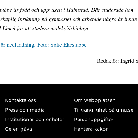
stubbe är född och uppvuxen i Halmstad. Där studerade hon
nskaplig inriktning på gymnasiet och arbetade några år innan
ill Umeå för att studera molekylärbiologi.
för nedladdning. Foto: Sofie Ekestubbe
Redaktör: Ingrid 
Kontakta oss
Om webbplatsen
Press och media
Tillgänglighet på umu.se
Institutioner och enheter
Personuppgifter
Ge en gåva
Hantera kakor