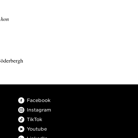
 hon
Söderbergh
Facebook
Instagram
TikTok
Youtube