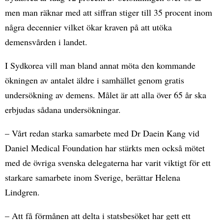
men man räknar med att siffran stiger till 35 procent inom
några decennier vilket ökar kraven på att utöka
demensvården i landet.
I Sydkorea vill man bland annat möta den kommande
ökningen av antalet äldre i samhället genom gratis
undersökning av demens. Målet är att alla över 65 år ska
erbjudas sådana undersökningar.
– Vårt redan starka samarbete med Dr Daein Kang vid
Daniel Medical Foundation har stärkts men också mötet
med de övriga svenska delegaterna har varit viktigt för ett
starkare samarbete inom Sverige, berättar Helena
Lindgren.
– Att få förmånen att delta i statsbesöket har gett ett