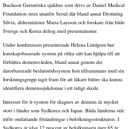
Bucheon Geriatriska sjukhus som drivs av Daniel Medical
Foundation strax utanför Seoul där bland annat Drottning
Silvia, äldreminister Maria Larsson och forskare från både
Sverige och Korea deltog med presentationer.
Under konferensen presenterade Helena Lindgren hur
kunskapsbaserade system på olika sätt kan hjälpa till att
förbättra demensvården, bland annat genom det
datorbaserade beslutstödssystem hon tillsammans med sin
forskningsgrupp tagit fram för att läkare bättre ska kunna
identifiera demenssjukdomar i ett tidigt skede.
Intresset för it-system för diagnos av demens är mycket
stort i länder som Sydkorea och Japan. Båda länderna står
inför omfattande förändringar i befolkningsstrukturen. I
Sydkorea är idag 12 procent av befolkningen över 65 år