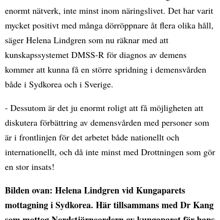
enormt nätverk, inte minst inom näringslivet. Det har varit
mycket positivt med många dörröppnare åt flera olika håll,
säger Helena Lindgren som nu räknar med att
kunskapssystemet DMSS-R för diagnos av demens
kommer att kunna få en större spridning i demensvården
både i Sydkorea och i Sverige.
- Dessutom är det ju enormt roligt att få möjligheten att
diskutera förbättring av demensvården med personer som
är i frontlinjen för det arbetet både nationellt och
internationellt, och då inte minst med Drottningen som gör
en stor insats!
Bilden ovan: Helena Lindgren vid Kungaparets
mottagning i Sydkorea. Här tillsammans med Dr Kang
som mottog Nordstjärneordern av kungaparet för hans