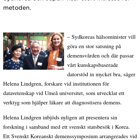
– Sydkoreas hälsominister vill
göra en stor satsning på
demensvården och där passar
vårt kunskapsbaserade
datorstöd in mycket bra, säger
Helena Lindgren, forskare vid institutionen för
datavetenskap vid Umeå universitet, som utvecklat ett
verktyg som hjälper läkare att diagnostisera demens.
Helena Lindgren inbjöds nyligen att presentera sin
forskning i samband med ett svenskt statsbesök i Korea.
Ett Svenskt Koreanskt demenssymposium arrangerades vid