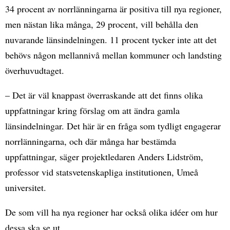
34 procent av norrlänningarna är positiva till nya regioner,
men nästan lika många, 29 procent, vill behålla den
nuvarande länsindelningen. 11 procent tycker inte att det
behövs någon mellannivå mellan kommuner och landsting
överhuvudtaget.
– Det är väl knappast överraskande att det finns olika
uppfattningar kring förslag om att ändra gamla
länsindelningar. Det här är en fråga som tydligt engagerar
norrlänningarna, och där många har bestämda
uppfattningar, säger projektledaren Anders Lidström,
professor vid statsvetenskapliga institutionen, Umeå
universitet.
De som vill ha nya regioner har också olika idéer om hur
dessa ska se ut.