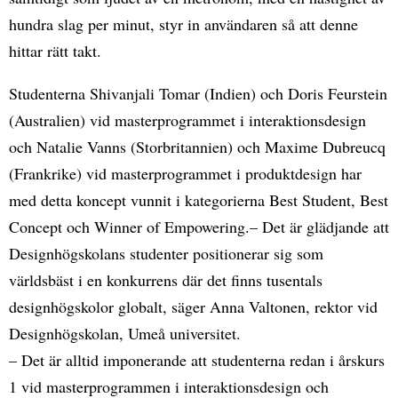
hundra slag per minut, styr in användaren så att denne
hittar rätt takt.
Studenterna Shivanjali Tomar (Indien) och Doris Feurstein
(Australien) vid masterprogrammet i interaktionsdesign
och Natalie Vanns (Storbritannien) och Maxime Dubreucq
(Frankrike) vid masterprogrammet i produktdesign har
med detta koncept vunnit i kategorierna Best Student, Best
Concept och Winner of Empowering.– Det är glädjande att
Designhögskolans studenter positionerar sig som
världsbäst i en konkurrens där det finns tusentals
designhögskolor globalt, säger Anna Valtonen, rektor vid
Designhögskolan, Umeå universitet.
– Det är alltid imponerande att studenterna redan i årskurs
1 vid masterprogrammen i interaktionsdesign och