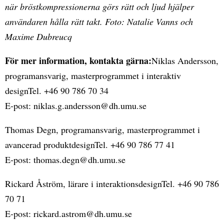
när bröstkompressionerna görs rätt och ljud hjälper
användaren hålla rätt takt. Foto: Natalie Vanns och
Maxime Dubreucq
För mer information, kontakta gärna:
Niklas Andersson,
programansvarig, masterprogrammet i interaktiv
designTel. +46 90 786 70 34
E-post: niklas.g.andersson@dh.umu.se
Thomas Degn, programansvarig, masterprogrammet i
avancerad produktdesignTel. +46 90 786 77 41
E-post: thomas.degn@dh.umu.se
Rickard Åström, lärare i interaktionsdesignTel. +46 90 786
70 71
E-post: rickard.astrom@dh.umu.se