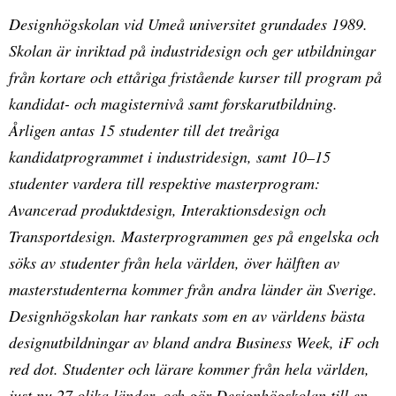
Designhögskolan vid Umeå universitet grundades 1989.
Skolan är inriktad på industridesign och ger utbildningar
från kortare och ettåriga fristående kurser till program på
kandidat- och magisternivå samt forskarutbildning.
Årligen antas 15 studenter till det treåriga
kandidatprogrammet i industridesign, samt 10–15
studenter vardera till respektive masterprogram:
Avancerad produktdesign, Interaktionsdesign och
Transportdesign. Masterprogrammen ges på engelska och
söks av studenter från hela världen, över hälften av
masterstudenterna kommer från andra länder än Sverige.
Designhögskolan har rankats som en av världens bästa
designutbildningar av bland andra Business Week, iF och
red dot. Studenter och lärare kommer från hela världen,
just nu 27 olika länder, och gör Designhögskolan till en