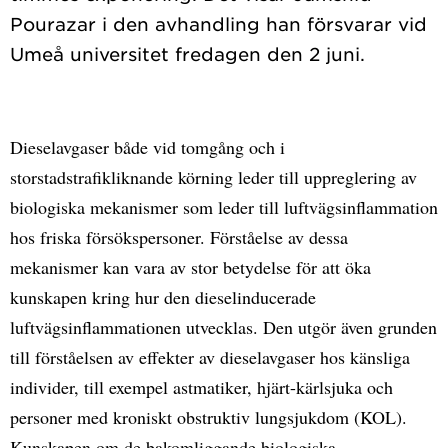
Pourazar i den avhandling han försvarar vid
Dieselavgaser både vid tomgång och i
storstadstrafikliknande körning leder till uppreglering av
biologiska mekanismer som leder till luftvägsinflammation
hos friska försökspersoner. Förståelse av dessa
mekanismer kan vara av stor betydelse för att öka
kunskapen kring hur den dieselinducerade
luftvägsinflammationen utvecklas. Den utgör även grunden
till förståelsen av effekter av dieselavgaser hos känsliga
individer, till exempel astmatiker, hjärt-kärlsjuka och
personer med kroniskt obstruktiv lungsjukdom (KOL).
Kunskapen om de bakomliggande biologiska