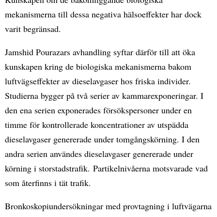
mekanismerna till dessa negativa hälsoeffekter har dock
varit begränsad.
Jamshid Pourazars avhandling syftar därför till att öka
kunskapen kring de biologiska mekanismerna bakom
luftvägseffekter av dieselavgaser hos friska individer.
Studierna bygger på två serier av kammarexponeringar. I
den ena serien exponerades försökspersoner under en
timme för kontrollerade koncentrationer av utspädda
dieselavgaser genererade under tomgångskörning. I den
andra serien användes dieselavgaser genererade under
körning i storstadstrafik. Partikelnivåerna motsvarade vad
som återfinns i tät trafik.
Bronkoskopiundersökningar med provtagning i luftvägarna