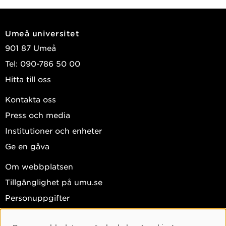
Umeå universitet
901 87 Umeå
Tel: 090-786 50 00
Hitta till oss
Kontakta oss
Press och media
Institutioner och enheter
Ge en gåva
Om webbplatsen
Tillgänglighet på umu.se
Personuppgifter
Hantera kakor