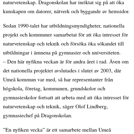
naturvetenskap. Dragonskolan har inriktat sig på att öka
kunskapen om datorer, nätverk och byggande av hemsidor.
Sedan 1990-talet har utbildningsmyndigheter, nationella
projekt och kommuner samarbetat för att öka intresset för
naturvetenskap och teknik och försöka öka sökandet till
utbildningar i ämnena på gymnasier och universiteten.
– Den här nyfikna veckan är för andra året i rad. Även om
det nationella projektet avslutades i slutet av 2003, där
Umeå kommun var med, så har representanter från
högskola, företag, kommunen, grundskolor och
gymnasieskolor fortsatt att arbeta med att öka intresset för
naturvetenskap och teknik, säger Olof Lindberg,
gymnasiechef på Dragonskolan.
”En nyfiken vecka” är ett samarbete mellan Umeå