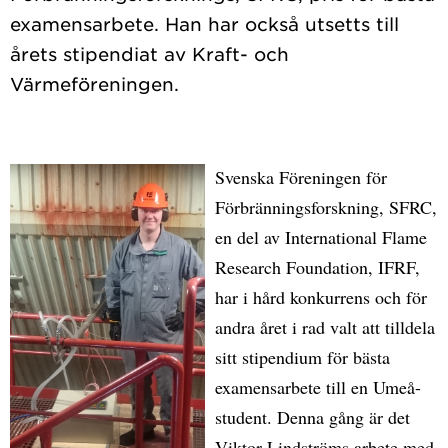
examensarbete. Han har också utsetts till
årets stipendiat av Kraft- och
Svenska Föreningen för
Förbränningsforskning, SFRC,
en del av International Flame
Research Foundation, IFRF,
har i hård konkurrens och för
andra året i rad valt att tilldela
sitt stipendium för bästa
examensarbete till en Umeå-
student. Denna gång är det
Viktor Lindströms arbete med