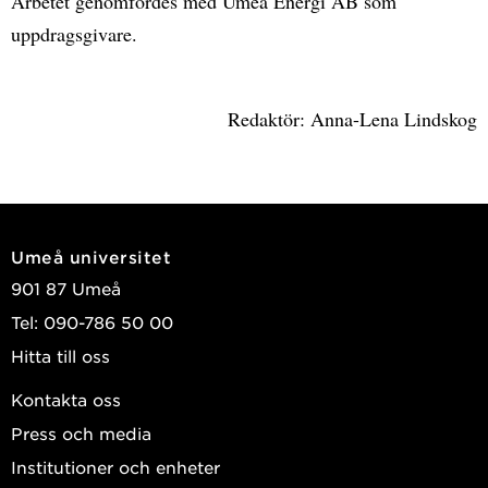
Arbetet genomfördes med Umeå Energi AB som
uppdragsgivare.
Redaktör: Anna-Lena Lindskog
Umeå universitet
901 87 Umeå
Tel: 090-786 50 00
Hitta till oss
Kontakta oss
Press och media
Institutioner och enheter