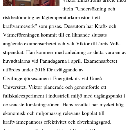
titeln ”Undersökning och
riskbedömning av lågtemperaturkorrosion i ett
kraftvärmeverk” som prisas. Dessutom har Kraft- och
Värmeföreningen kommit till en liknande slutsats
angående examensarbetet och valt Viktor till årets VoK-
stipendiat. Han kommer med anledning av detta vara en av
huvudtalarna vid Panndagarna i april. Examensarbetet
utfördes under 2016 för avläggande av
Civilingenjörsexamen i Energiteknik vid Umeå
Universitet. Viktor planerade och genomförde ett
fullskaleexperiment i industriell miljö med utgångspunkt i
de senaste forskningsrönen. Hans resultat har mycket hög
ekonomisk och miljömässig relevans kopplat till
kraftvärmepannors effektivitet och elverkningsgrad.