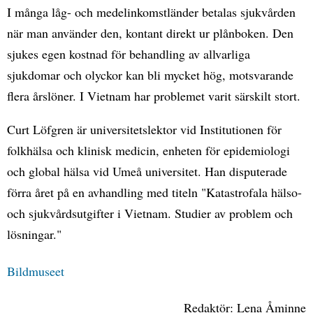
I många låg- och medelinkomstländer betalas sjukvården
när man använder den, kontant direkt ur plånboken. Den
sjukes egen kostnad för behandling av allvarliga
sjukdomar och olyckor kan bli mycket hög, motsvarande
flera årslöner. I Vietnam har problemet varit särskilt stort.
Curt Löfgren är universitetslektor vid Institutionen för
folkhälsa och klinisk medicin, enheten för epidemiologi
och global hälsa vid Umeå universitet. Han disputerade
förra året på en avhandling med titeln "Katastrofala hälso-
och sjukvårdsutgifter i Vietnam. Studier av problem och
lösningar."
Bildmuseet
Redaktör: Lena Åminne