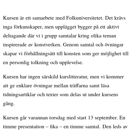
Kursen är ett samarbete med Folkuniversitetet. Det krävs
inga förkunskaper, men upplägget bygger på ett aktivt
deltagande där vi i grupp samtalar kring olika teman
inspirerade av konstverken. Genom samtal och övningar
skapar vi förhållningsätt till konsten som ger möjlighet till
en personlig tolkning och upplevelse.
Kursen har ingen särskild kurslitteratur, men vi kommer
att ge enklare övningar mellan träffarna samt läsa
tidningsartiklar och texter som delas ut under kursens
gång.
Kursen går varannan torsdag med start 13 september. En
timme presentation – fika – en timme samtal. Den leds av