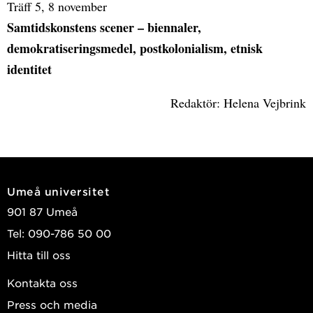
Träff 5, 8 november
Samtidskonstens scener – biennaler,
demokratiseringsmedel, postkolonialism, etnisk
identitet
Redaktör: Helena Vejbrink
Umeå universitet
901 87 Umeå
Tel: 090-786 50 00
Hitta till oss
Kontakta oss
Press och media