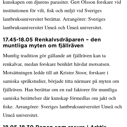
kunskapen om djurens parasiter. Gert Olsson forskare vid
institutionen för vilt, fisk och miljö vid Sveriges
lantbruksuniversitet berättar. Arrangörer: Sveriges
lantbruksuniversitet Umeå och Umeå universitet.
17.45-18.05 Renkalvsdräparen – den
muntliga myten om fjällräven
Muntlig tradition gör gällande att fjällräven kan ta
renkalvar, medan forskare benhårt hävdat motsatsen.
Motsättningen ledde till att Krister Stoor, forskare i
samiska språkstudier, började titta närmare på myten om
fjällräven. Han berättar om en rad faktorer för muntliga
samiska berättelser där kunskap förmedlas om jakt och
fiske. Arrangörer: Sveriges lantbruksuniversitet Umeå och
Umeå universitet.