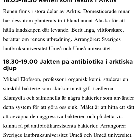
18.05-18.30 Renen som resurs i Arktis
Renen finns i stora delar av Arktis. Domesticerade renar
har dessutom planterats in i bland annat Alaska för att
hålla landskapen där levande. Berit Inga, viltforskare,
berättar om renens utbredning. Arrangörer: Sveriges
lantbruksuniversitet Umeå och Umeå universitet.
18.30-19.00 Jakten på antibiotika i arktiska
djup
Mikael Elofsson, professor i organisk kemi, studerar en
särskild bakterie som skickar in ett gift i cellerna.
Klamydia och salmonella är några bakterier som använder
detta system för att göra oss sjuk. Målet är att hitta ett sätt
att avväpna den aggressiva bakterien och på detta vis
kunna rå på antibiotikaresistenta bakterier. Arrangörer:
Sveriges lantbruksuniversitet Umeå och Umeå universitet.