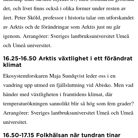
det, och livet finns också i olika former under resten av
året. Peter Sköld, professor i historia talar om utforskandet
av Arktis och de förändringar som Arktis just nu går
igenom. Arrangörer: Sveriges lantbruksuniversitet Umeå
och Umeå universitet.
16.25-16.50 Arktis växtlighet i ett förändrat
klimat
Ekosystemforskaren Maja Sundqvist leder oss i en
vandring upp utmed en fjällsluttning vid Abisko. Men vad
händer med växtligheten i framtidens klimat, där
temperaturökningen sannolikt blir så hög som fem grader?
Arrangörer: Sveriges lantbruksuniversitet Umeå och Umeå
universitet.
16.50-17.15 Folkhälsan när tundran tinar