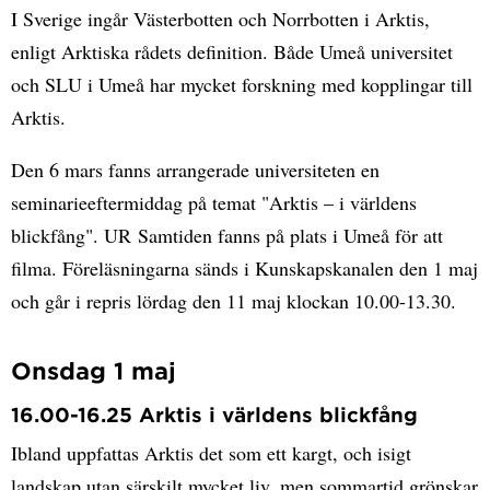
I Sverige ingår Västerbotten och Norrbotten i Arktis,
enligt Arktiska rådets definition. Både Umeå universitet
och SLU i Umeå har mycket forskning med kopplingar till
Arktis.
Den 6 mars fanns arrangerade universiteten en
seminarieeftermiddag på temat "Arktis – i världens
blickfång". UR Samtiden fanns på plats i Umeå för att
filma. Föreläsningarna sänds i Kunskapskanalen den 1 maj
och går i repris lördag den 11 maj klockan 10.00-13.30.
Onsdag 1 maj
16.00-16.25 Arktis i världens blickfång
Ibland uppfattas Arktis det som ett kargt, och isigt
landskap utan särskilt mycket liv, men sommartid grönskar