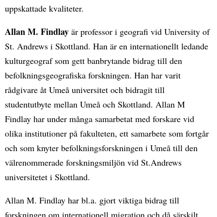
uppskattade kvaliteter.
Allan M. Findlay
är professor i geografi vid University of
St. Andrews i Skottland. Han är en internationellt ledande
kulturgeograf som gett banbrytande bidrag till den
befolkningsgeografiska forskningen. Han har varit
rådgivare åt Umeå universitet och bidragit till
studentutbyte mellan Umeå och Skottland. Allan M
Findlay har under många samarbetat med forskare vid
olika institutioner på fakulteten, ett samarbete som fortgår
och som knyter befolkningsforskningen i Umeå till den
välrenommerade forskningsmiljön vid St.Andrews
universitetet i Skottland.
Allan M. Findlay har bl.a. gjort viktiga bidrag till
forskningen om internationell migration och då särskilt