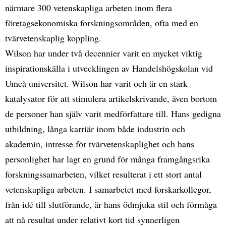
närmare 300 vetenskapliga arbeten inom flera
företagsekonomiska forskningsområden, ofta med en
tvärvetenskaplig koppling.
Wilson har under två decennier varit en mycket viktig
inspirationskälla i utvecklingen av Handelshögskolan vid
Umeå universitet. Wilson har varit och är en stark
katalysator för att stimulera artikelskrivande, även bortom
de personer han själv varit medförfattare till. Hans gedigna
utbildning, långa karriär inom både industrin och
akademin, intresse för tvärvetenskaplighet och hans
personlighet har lagt en grund för många framgångsrika
forskningssamarbeten, vilket resulterat i ett stort antal
vetenskapliga arbeten. I samarbetet med forskarkollegor,
från idé till slutförande, är hans ödmjuka stil och förmåga
att nå resultat under relativt kort tid synnerligen