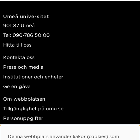
Umeå universitet
901 87 Umeå
Tel: 090-786 50 00
Hitta till oss
Kontakta oss
Press och media
Institutioner och enheter
Ge en gåva
Om webbplatsen
Tillgänglighet på umu.se
Personuppgifter
Hantera kakor
Denna webbplats använder kakor (cookies) som