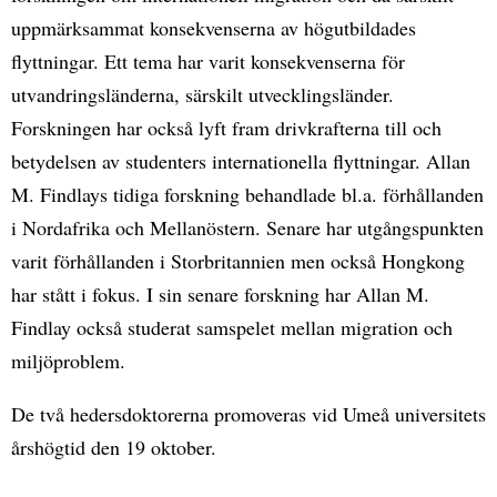
uppmärksammat konsekvenserna av högutbildades
flyttningar. Ett tema har varit konsekvenserna för
utvandringsländerna, särskilt utvecklingsländer.
Forskningen har också lyft fram drivkrafterna till och
betydelsen av studenters internationella flyttningar. Allan
M. Findlays tidiga forskning behandlade bl.a. förhållanden
i Nordafrika och Mellanöstern. Senare har utgångspunkten
varit förhållanden i Storbritannien men också Hongkong
har stått i fokus. I sin senare forskning har Allan M.
Findlay också studerat samspelet mellan migration och
miljöproblem.
De två hedersdoktorerna promoveras vid Umeå universitets
årshögtid den 19 oktober.