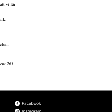
tt vi får
ark.
efon:
ment 261
Facebook
Instagram