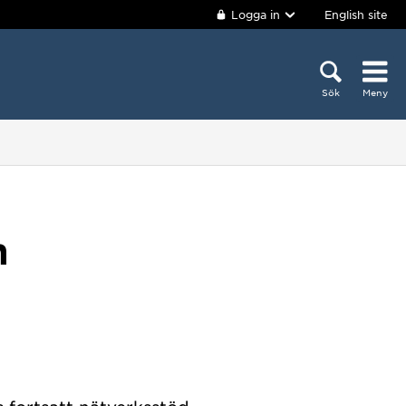
Logga in
English site
Sök
Meny
m