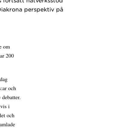
s fortsatt nätverksstöd
Diakrona perspektiv på
de om
tar 200
rdag
s:ar och
 debatter.
vis i
let och
samlade