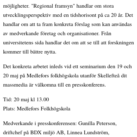
möjligheter. "Regional framsyn" handlar om stora
utvecklingsperspektiv med en tidshorisont på ca 20 år. Det
handlar om att ta fram konkreta förslag som kan användas
av medverkande företag och organisationer. Från
universitetens sida handlar det om att se till att forskningen
kommer till bättre nytta.
Det konkreta arbetet inleds vid ett seminarium den 19 och
20 maj på Medlefors folkhögskola utanför Skellefteå dit
massmedia är välkomna till en presskonferens.
Tid: 20 maj kl 13.00
Plats: Medlefors Folkhögskola
Medverkande i presskonferensen: Gunilla Peterson,
driftchef på BDX miljö AB, Linnea Lundström,