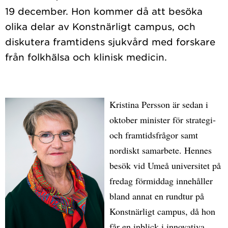
19 december. Hon kommer då att besöka
olika delar av Konstnärligt campus, och
diskutera framtidens sjukvård med forskare
Kristina Persson är sedan i
oktober minister för strategi-
och framtidsfrågor samt
nordiskt samarbete. Hennes
besök vid Umeå universitet på
fredag förmiddag innehåller
bland annat en rundtur på
Konstnärligt campus, då hon
får en inblick i innovativa