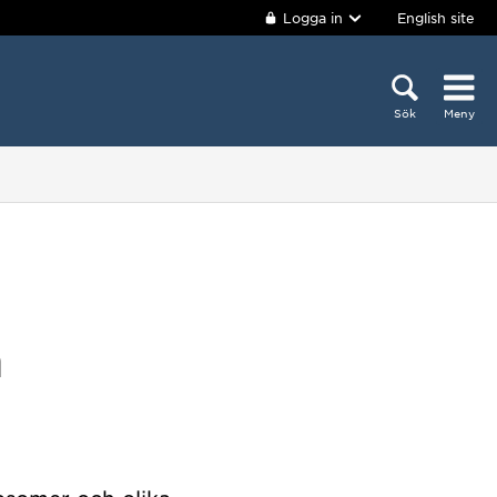
Logga in
English site
Sök
Meny
n