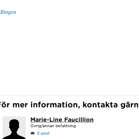
dlingen
För mer information, kontakta gärn
Marie-Line Faucillion
Övrig/annan befattning
E-post