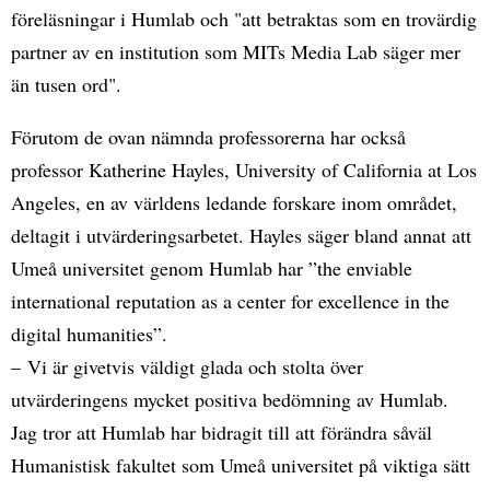
föreläsningar i Humlab och "att betraktas som en trovärdig
partner av en institution som MITs Media Lab säger mer
än tusen ord".
Förutom de ovan nämnda professorerna har också
professor Katherine Hayles, University of California at Los
Angeles, en av världens ledande forskare inom området,
deltagit i utvärderingsarbetet. Hayles säger bland annat att
Umeå universitet genom Humlab har ”the enviable
international reputation as a center for excellence in the
digital humanities”.
– Vi är givetvis väldigt glada och stolta över
utvärderingens mycket positiva bedömning av Humlab.
Jag tror att Humlab har bidragit till att förändra såväl
Humanistisk fakultet som Umeå universitet på viktiga sätt