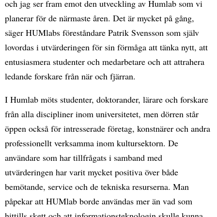
och jag ser fram emot den utveckling av Humlab som vi
planerar för de närmaste åren. Det är mycket på gång,
säger HUMlabs föreståndare Patrik Svensson som själv
lovordas i utvärderingen för sin förmåga att tänka nytt, att
entusiasmera studenter och medarbetare och att attrahera
ledande forskare från när och fjärran.
I Humlab möts studenter, doktorander, lärare och forskare
från alla discipliner inom universitetet, men dörren står
öppen också för intresserade företag, konstnärer och andra
professionellt verksamma inom kultursektorn. De
användare som har tillfrågats i samband med
utvärderingen har varit mycket positiva över både
bemötande, service och de tekniska resurserna. Man
påpekar att HUMlab borde användas mer än vad som
hittills skett och att informationsteknologin skulle kunna