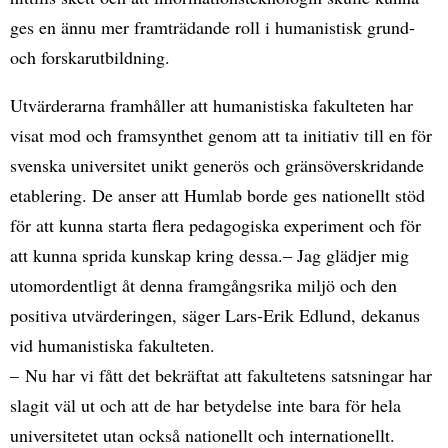
ges en ännu mer framträdande roll i humanistisk grund-
och forskarutbildning.
Utvärderarna framhåller att humanistiska fakulteten har
visat mod och framsynthet genom att ta initiativ till en för
svenska universitet unikt generös och gränsöverskridande
etablering. De anser att Humlab borde ges nationellt stöd
för att kunna starta flera pedagogiska experiment och för
att kunna sprida kunskap kring dessa.– Jag glädjer mig
utomordentligt åt denna framgångsrika miljö och den
positiva utvärderingen, säger Lars-Erik Edlund, dekanus
vid humanistiska fakulteten.
– Nu har vi fått det bekräftat att fakultetens satsningar har
slagit väl ut och att de har betydelse inte bara för hela
universitetet utan också nationellt och internationellt.