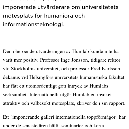
imponerade utvärderare om universitetets
mötesplats för humaniora och
Den oberoende utvärderingen av Humlab kunde inte ha
varit mer positiv. Professor Inge Jonsson, tidigare rektor
vid Stockholms universitet, och professor Fred Karlsson,
dekanus vid Helsingfors universitets humanistiska fakultet
har fått ett utomordentligt gott intryck av Humlabs
verksamhet. Internationellt utgör Humlab en mycket
attraktiv och välbesökt mötesplats, skriver de i sin rapport.
Ett "imponerande galleri internationella toppförmågor" har
under de senaste åren hållit seminarier och korta