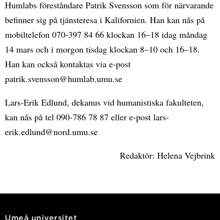
Humlabs föreståndare Patrik Svensson som för närvarande
befinner sig på tjänsteresa i Kalifornien. Han kan nås på
mobiltelefon 070-397 84 66 klockan 16–18 idag måndag
14 mars och i morgon tisdag klockan 8–10 och 16–18.
Han kan också kontaktas via e-post
patrik.svensson@humlab.umu.se
Lars-Erik Edlund, dekanus vid humanistiska fakulteten,
kan nås på tel 090-786 78 87 eller e-post lars-
erik.edlund@nord.umu.se
Redaktör: Helena Vejbrink
Umeå universitet