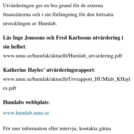
Utvärderingen ger en bra grund för de externa
finansiärerna och i sin förlängning för den fortsatta
utvecklingen av Humlab.
Läs Inge Jonssons och Fred Karlssons utvärdering i
sin helhet
:
www.umu.se/humfak/aktuellt/Humlab_utvardering.pdf
Katherine Hayles’ utvärderingsrapport
:
www.umu.se/humfak/aktuellt/Utvrapport_HUMlab_KHayl
es.pdf
Humlabs webbplats
:
www.humlab.umu.se
För mer information eller intervju, kontakta gärna