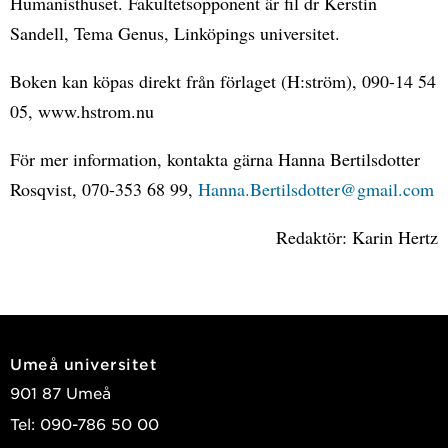
Humanisthuset. Fakultetsopponent är fil dr Kerstin
Sandell, Tema Genus, Linköpings universitet.
Boken kan köpas direkt från förlaget (H:ström), 090-14 54
05, www.hstrom.nu
För mer information, kontakta gärna Hanna Bertilsdotter
Rosqvist, 070-353 68 99,
Hanna.Bertilsdotter@gmail.com
Redaktör: Karin Hertz
Umeå universitet
901 87 Umeå
Tel: 090-786 50 00