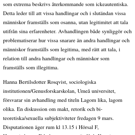
som extrema beskrivs återkommande som ickeautentiska.
Detta leder till att vissa handlingar och i slutändan vissa
människor framställs som osanna, utan legitimitet att tala
utifrån sina erfarenheter. Avhandlingen både synliggör och
problematiserar hur vissa snarare än andra handlingar och
människor framställs som legitima, med rätt att tala, i
relation till andra handlingar och människor som
framställs som illegitima.
Hanna Bertilsdotter Rosqvist, sociologiska
institutionen/Genusforskarskolan, Umeå universitet,
försvarar sin avhandling med titeln Lagom lika, lagom
olika. En diskussion om makt, retorik och bi-
teoretiska/sexuella subjektiviteter fredagen 9 mars.
Disputationen äger rum kl 13.15 i Hörsal F,