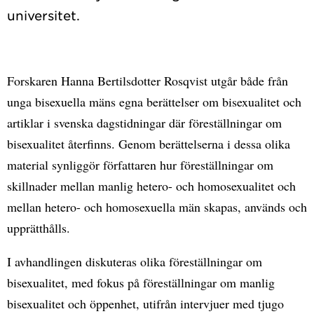
Forskaren Hanna Bertilsdotter Rosqvist utgår både från
unga bisexuella mäns egna berättelser om bisexualitet och
artiklar i svenska dagstidningar där föreställningar om
bisexualitet återfinns. Genom berättelserna i dessa olika
material synliggör författaren hur föreställningar om
skillnader mellan manlig hetero- och homosexualitet och
mellan hetero- och homosexuella män skapas, används och
upprätthålls.
I avhandlingen diskuteras olika föreställningar om
bisexualitet, med fokus på föreställningar om manlig
bisexualitet och öppenhet, utifrån intervjuer med tjugo