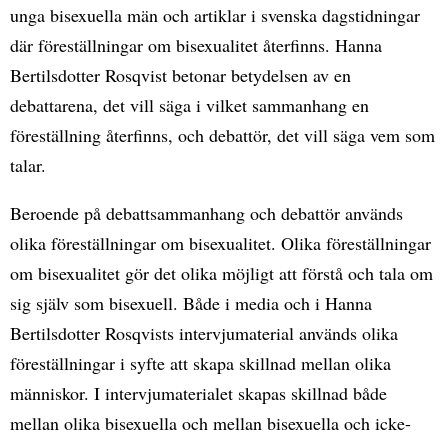
unga bisexuella män och artiklar i svenska dagstidningar
där föreställningar om bisexualitet återfinns. Hanna
Bertilsdotter Rosqvist betonar betydelsen av en
debattarena, det vill säga i vilket sammanhang en
föreställning återfinns, och debattör, det vill säga vem som
talar.
Beroende på debattsammanhang och debattör används
olika föreställningar om bisexualitet. Olika föreställningar
om bisexualitet gör det olika möjligt att förstå och tala om
sig själv som bisexuell. Både i media och i Hanna
Bertilsdotter Rosqvists intervjumaterial används olika
föreställningar i syfte att skapa skillnad mellan olika
människor. I intervjumaterialet skapas skillnad både
mellan olika bisexuella och mellan bisexuella och icke-