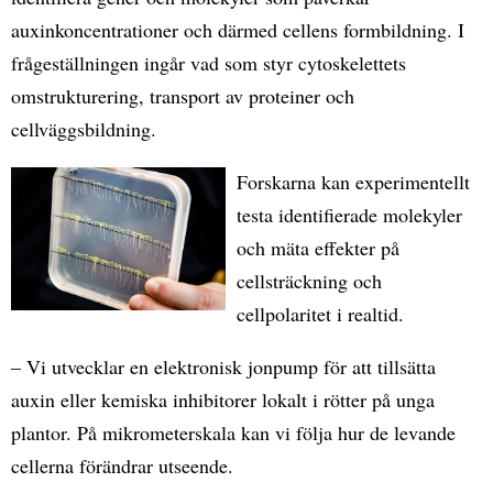
auxinkoncentrationer och därmed cellens formbildning. I
frågeställningen ingår vad som styr cytoskelettets
omstrukturering, transport av proteiner och
cellväggsbildning.
Forskarna kan e
xperimentellt
testa identifierade molekyler
och mäta effekter på
cellsträckning och
cellpolaritet i realtid.
– Vi utvecklar en elektronisk jonpump för att tillsätta
auxin eller kemiska inhibitorer lokalt i rötter på unga
plantor. På mikrometerskala kan vi följa hur de levande
cellerna förändrar utseende.