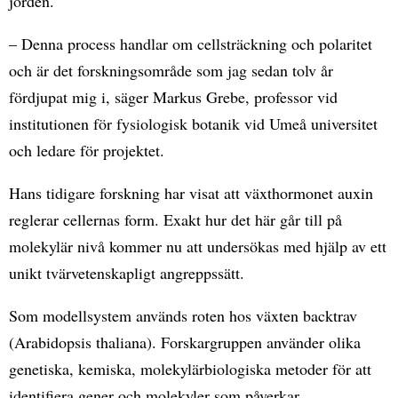
jorden.
– Denna process handlar om cellsträckning och polaritet
och är det forskningsområde som jag sedan tolv år
fördjupat mig i, säger Markus Grebe, professor vid
institutionen för fysiologisk botanik vid Umeå universitet
och ledare för projektet.
Hans tidigare forskning har visat att växthormonet auxin
reglerar cellernas form. Exakt hur det här går till på
molekylär nivå kommer nu att undersökas med hjälp av ett
unikt tvärvetenskapligt angreppssätt.
Som modellsystem används roten hos växten backtrav
(Arabidopsis thaliana). Forskargruppen använder olika
genetiska, kemiska, molekylärbiologiska metoder för att
identifiera gener och molekyler som påverkar