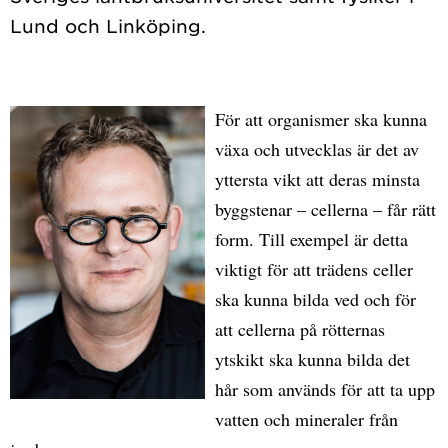
För att organismer ska kunna
växa och utvecklas är det av
yttersta vikt att deras minsta
byggstenar – cellerna – får rätt
form. Till exempel är detta
viktigt för att trädens celler
ska kunna bilda ved och för
att cellerna på rötternas
ytskikt ska kunna bilda det
hår som används för att ta upp
vatten och mineraler från