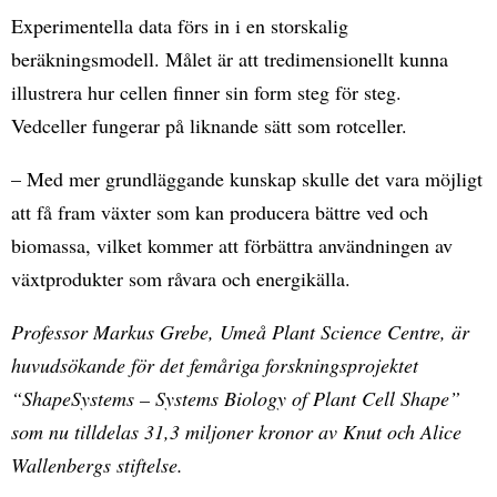
Experimentella data förs in i en storskalig
beräkningsmodell. Målet är att tredimensionellt kunna
illustrera hur cellen finner sin form steg för steg.
Vedceller fungerar på liknande sätt som rotceller.
– Med mer grundläggande kunskap skulle det vara möjligt
att få fram växter som kan producera bättre ved och
biomassa, vilket kommer att förbättra användningen av
växtprodukter som råvara och energikälla.
Professor Markus Grebe, Umeå Plant Science Centre, är
huvudsökande för det femåriga forskningsprojektet
“ShapeSystems – Systems Biology of Plant Cell Shape”
som nu tilldelas 31,3 miljoner kronor av Knut och Alice
Wallenbergs stiftelse.