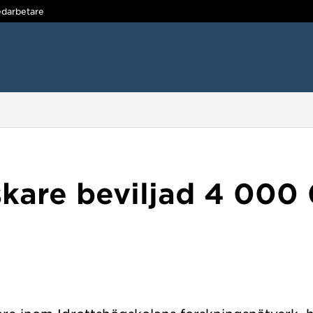
darbetare
skare beviljad 4 000 