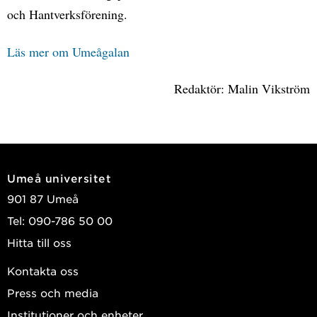
och Hantverksförening.
Läs mer om Umeågalan
Redaktör: Malin Vikström
Umeå universitet
901 87 Umeå
Tel: 090-786 50 00
Hitta till oss
Kontakta oss
Press och media
Institutioner och enheter