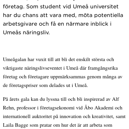
företag. Som student vid Umeå universitet
har du chans att vara med, möta potentiella
arbetsgivare och få en närmare inblick i
Umeågalan har vuxit till att bli det enskilt största och
viktigaste näringslivseventet i Umeå där framgångsrika
företag och företagare uppmärksammas genom många av
de företagspriser som delades ut i Umeå.
På årets gala kan du lyssna till och bli inspirerad av Alf
Rehn, professor i företagsekonomi vid Åbo Akademi och
internationell auktoritet på innovation och kreativitet, samt
Laila Bagge som pratar om hur det är att arbeta som