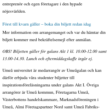
entreprenör och egen företagare i den hypade
nöjesvärlden.
Först till kvarn gäller – boka din biljett redan idag
Mer information om arrangemanget och var du hämtar din
biljett kommer med bekräftelsemejl efter anmälan.
OBS! Biljetten gäller för galans Akt 1 kl. 10.00-12.00 samt
13.00-14.30. Lunch och eftermiddagskaffe ingår ej.
Umeå universitet är medarrangör av Umeågalan och kan
därför erbjuda våra studenter biljetter till
inspirationsföreläsningarna under galans Akt I. Övriga
arrangörer är Umeå kommun, Företagarna Umeå,
Västerbottens handelskammare, Marknadsföreningen i
Umeå, Almi Företagspartner Nord samt Umeå Fabriks-