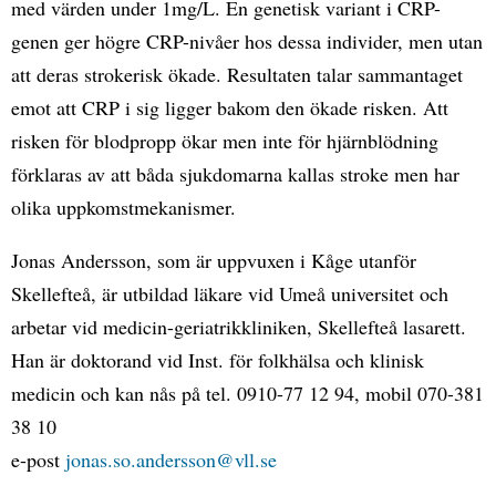
med värden under 1mg/L. En genetisk variant i CRP-
genen ger högre CRP-nivåer hos dessa individer, men utan
att deras strokerisk ökade. Resultaten talar sammantaget
emot att CRP i sig ligger bakom den ökade risken. Att
risken för blodpropp ökar men inte för hjärnblödning
förklaras av att båda sjukdomarna kallas stroke men har
olika uppkomstmekanismer.
Jonas Andersson, som är uppvuxen i Kåge utanför
Skellefteå, är utbildad läkare vid Umeå universitet och
arbetar vid medicin-geriatrikkliniken, Skellefteå lasarett.
Han är doktorand vid Inst. för folkhälsa och klinisk
medicin och kan nås på tel. 0910-77 12 94, mobil 070-381
38 10
e-post
jonas.so.andersson@vll.se