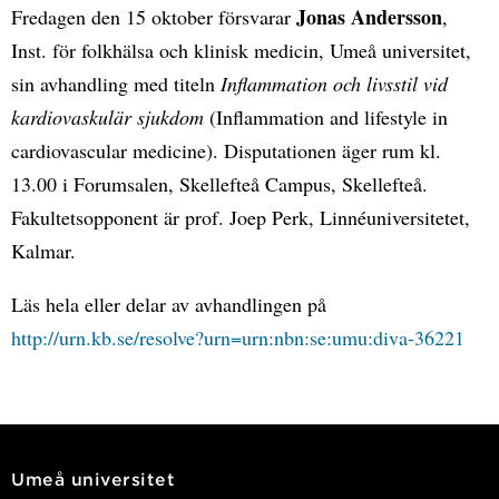
Jonas Andersson
Fredagen den 15 oktober försvarar
,
Inst. för folkhälsa och klinisk medicin, Umeå universitet,
sin avhandling med titeln
Inflammation och livsstil vid
kardiovaskulär sjukdom
(Inflammation and lifestyle in
cardiovascular medicine). Disputationen äger rum kl.
13.00 i Forumsalen, Skellefteå Campus, Skellefteå.
Fakultetsopponent är prof. Joep Perk, Linnéuniversitetet,
Kalmar.
Läs hela eller delar av avhandlingen på
http://urn.kb.se/resolve?urn=urn:nbn:se:umu:diva-36221
Umeå universitet