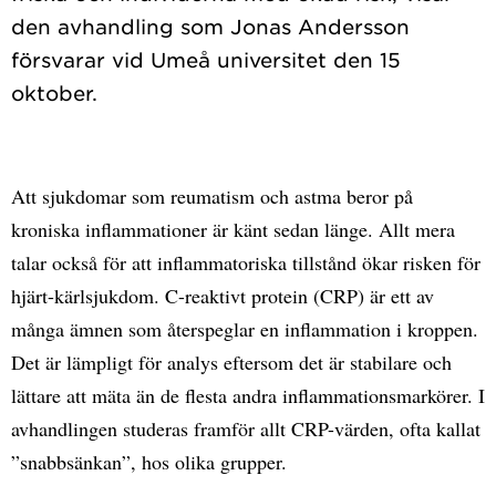
den avhandling som Jonas Andersson
försvarar vid Umeå universitet den 15
Att sjukdomar som reumatism och astma beror på
kroniska inflammationer är känt sedan länge. Allt mera
talar också för att inflammatoriska tillstånd ökar risken för
hjärt-kärlsjukdom. C-reaktivt protein (CRP) är ett av
många ämnen som återspeglar en inflammation i kroppen.
Det är lämpligt för analys eftersom det är stabilare och
lättare att mäta än de flesta andra inflammationsmarkörer. I
avhandlingen studeras framför allt CRP-värden, ofta kallat
”snabbsänkan”, hos olika grupper.