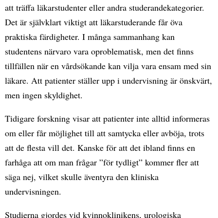
att träffa läkarstudenter eller andra studerandekategorier.
Det är självklart viktigt att läkarstuderande får öva
praktiska färdigheter. I många sammanhang kan
studentens närvaro vara oproblematisk, men det finns
tillfällen när en vårdsökande kan vilja vara ensam med sin
läkare. Att patienter ställer upp i undervisning är önskvärt,
men ingen skyldighet.
Tidigare forskning visar att patienter inte alltid informeras
om eller får möjlighet till att samtycka eller avböja, trots
att de flesta vill det. Kanske för att det ibland finns en
farhåga att om man frågar ”för tydligt” kommer fler att
säga nej, vilket skulle äventyra den kliniska
undervisningen.
Studierna gjordes vid kvinnoklinikens, urologiska