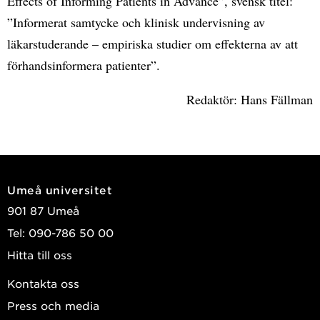
Effects of Informing Patients in Advance”, svensk titel:
”Informerat samtycke och klinisk undervisning av
läkarstuderande – empiriska studier om effekterna av att
förhandsinformera patienter”.
Redaktör: Hans Fällman
Umeå universitet
901 87 Umeå
Tel: 090-786 50 00
Hitta till oss
Kontakta oss
Press och media