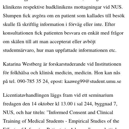
klinikens respektive hudklinikens mottagningar vid NUS.
Slumpen fick avgöra om en patient som kallades till besök
skulle få skriftlig information i förväg eller inte. Efter
konsultationen fick patienten besvara en enkät med frågor
om skälen till att man accepterat eller avböjt
studentnärvaro, hur man uppfattade informationen etc.
Katarina Westberg är forskarstuderande vid Institutionen
för folkhälsa och klinisk medicin, medicin. Hon kan nås
på tel. 090-785 35 24, epost: kaaweg99@student.umu.se
Licentiatavhandlingen läggs fram vid ett seminarium
fredagen den 14 oktober kl 13.00 i sal 244, byggnad 7,
NUS, och har titeln: ”Informed Consent and Clinical
Training of Medical Students - Empirical Studies of the