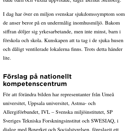
I dag har över en miljon svenskar sjukdomssymptom som
de anser beror på en undermålig inomhusmiljö. Bakom
siffran döljer sig yrkesarbetande, men inte minst, barn i
förskola och skola. Kunskapen att ta tag i de sjuka husen
och dåligt ventilerade lokalerna finns. Trots detta händer
lite.
Förslag på nationellt
kompetenscentrum
För att förändra bilden har representanter från Umeå
universitet, Uppsala universitet, Astma- och
Allergiförbundet, IVL – Svenska miljöinstitutet, SP
Sveriges Tekniska Forskningsinstitut och SWESIAQ, i
dialog med Boverket och Socialstyrelsen, föreslagit ett