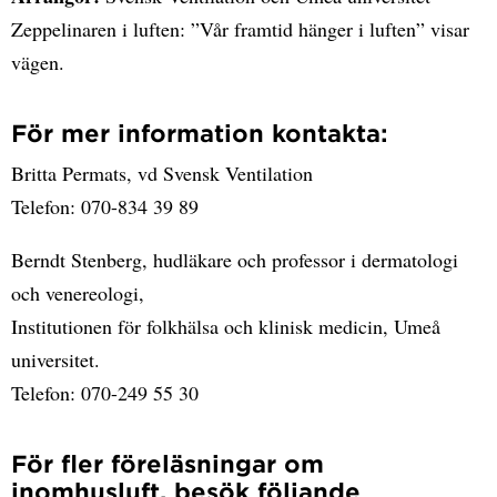
Zeppelinaren i luften: ”Vår framtid hänger i luften” visar
vägen.
För mer information kontakta:
Britta Permats, vd Svensk Ventilation
Telefon: 070-834 39 89
Berndt Stenberg, hudläkare och professor i dermatologi
och venereologi,
Institutionen för folkhälsa och klinisk medicin, Umeå
universitet.
Telefon: 070-249 55 30
För fler föreläsningar om
inomhusluft, besök följande