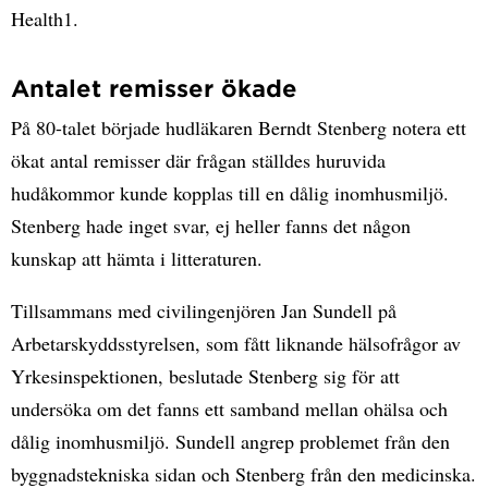
Health1.
Antalet remisser ökade
På 80-talet började hudläkaren Berndt Stenberg notera ett
ökat antal remisser där frågan ställdes huruvida
hudåkommor kunde kopplas till en dålig inomhusmiljö.
Stenberg hade inget svar, ej heller fanns det någon
kunskap att hämta i litteraturen.
Tillsammans med civilingenjören Jan Sundell på
Arbetarskyddsstyrelsen, som fått liknande hälsofrågor av
Yrkesinspektionen, beslutade Stenberg sig för att
undersöka om det fanns ett samband mellan ohälsa och
dålig inomhusmiljö. Sundell angrep problemet från den
byggnadstekniska sidan och Stenberg från den medicinska.