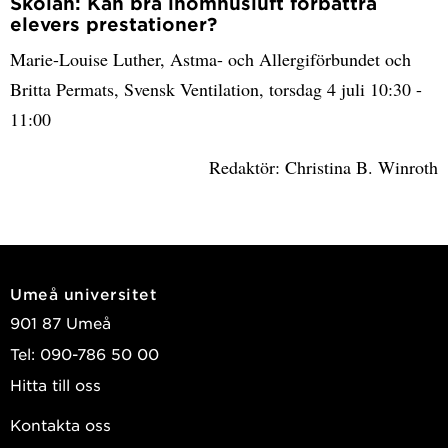
Skolan: Kan bra inomhusluft förbättra
elevers prestationer?
Marie-Louise Luther, Astma- och Allergiförbundet och
Britta Permats, Svensk Ventilation, torsdag 4 juli 10:30 -
11:00
Redaktör: Christina B. Winroth
Umeå universitet
901 87 Umeå
Tel: 090-786 50 00
Hitta till oss
Kontakta oss