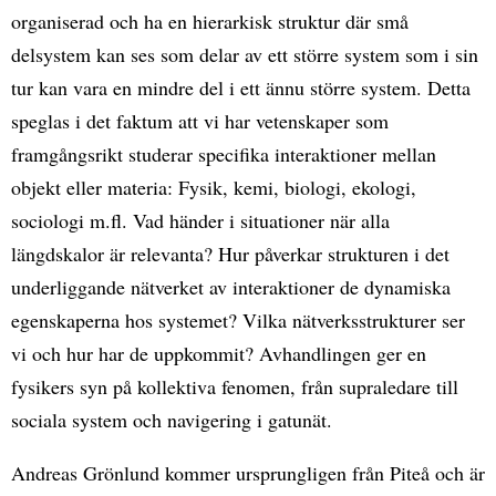
organiserad och ha en hierarkisk struktur där små
delsystem kan ses som delar av ett större system som i sin
tur kan vara en mindre del i ett ännu större system. Detta
speglas i det faktum att vi har vetenskaper som
framgångsrikt studerar specifika interaktioner mellan
objekt eller materia: Fysik, kemi, biologi, ekologi,
sociologi m.fl. Vad händer i situationer när alla
längdskalor är relevanta? Hur påverkar strukturen i det
underliggande nätverket av interaktioner de dynamiska
egenskaperna hos systemet? Vilka nätverksstrukturer ser
vi och hur har de uppkommit? Avhandlingen ger en
fysikers syn på kollektiva fenomen, från supraledare till
sociala system och navigering i gatunät.
Andreas Grönlund kommer ursprungligen från Piteå och är