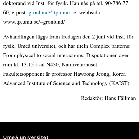
doktorand vid Inst. för fysik. Han nås på tel. 90-786 77
60, e-post:
gronlund@tp.umu.se
, webbsida
www.tp.umu.se/~gronlund/
Avhandlingen läggs fram fredagen den 2 juni vid Inst. för
fysik, Umeå universitet, och har titeln Complex patterns:
From physical to social interactions. Disputationen äger
rum kl. 13.15 i sal N430, Naturvetarhuset.
Fakultetsopponent är professor Hawoong Jeong, Korea
Advanced Institute of Science and Technology (KAIST).
Redaktör: Hans Fällman
Umeå universitet