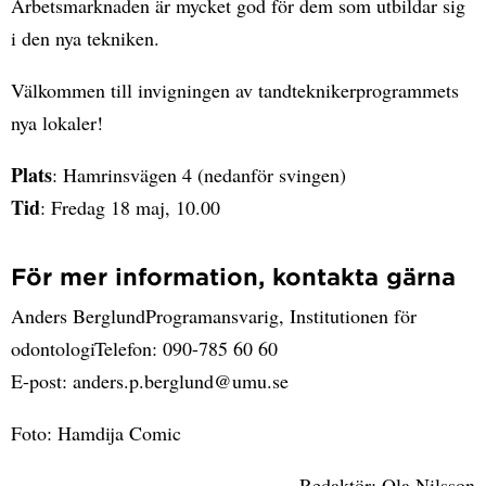
Arbetsmarknaden är mycket god för dem som utbildar sig
i den nya tekniken.
Välkommen till invigningen av tandteknikerprogrammets
nya lokaler!
Plats
: Hamrinsvägen 4 (nedanför svingen)
Tid
: Fredag 18 maj, 10.00
För mer information, kontakta gärna
Anders BerglundProgramansvarig, Institutionen för
odontologiTelefon: 090-785 60 60
E-post: anders.p.berglund@umu.se
Foto: Hamdija Comic
Redaktör: Ola Nilsson