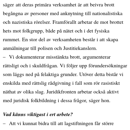
säger att deras primära verksamhet är att beivra brott
begångna av personer med anknytning till nationalistiska
och nazistiska rörelser. Framförallt arbetar de mot brottet
hets mot folkgrupp, både på nätet och i det fysiska
rummet. En stor del av verksamheten består i att skapa
anmälningar till polisen och Justitiekanslern.
– Vi dokumenterar misstänkta brott, argumenterar
rättsligt och i skuldfrågan. Vi följer upp förundersökningar
som läggs ned på felaktiga grunder. Utöver detta bistår vi
enskilda med rättslig rådgivning i fall som rör rasistiskt
näthat av olika slag. Juridikfronten arbetar också aktivt
med juridisk folkbildning i dessa frågor, säger hon.
Vad känns viktigast i ert arbete?
– Att vi kunnat bidra till att lagstiftningen får större