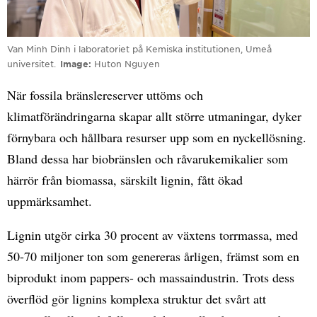
Van Minh Dinh i laboratoriet på Kemiska institutionen, Umeå
universitet.
Image
Huton Nguyen
När fossila bränslereserver uttöms och
klimatförändringarna skapar allt större utmaningar, dyker
förnybara och hållbara resurser upp som en nyckellösning.
Bland dessa har biobränslen och råvarukemikalier som
härrör från biomassa, särskilt lignin, fått ökad
uppmärksamhet.
Lignin utgör cirka 30 procent av växtens torrmassa, med
50-70 miljoner ton som genereras årligen, främst som en
biprodukt inom pappers- och massaindustrin. Trots dess
överflöd gör lignins komplexa struktur det svårt att