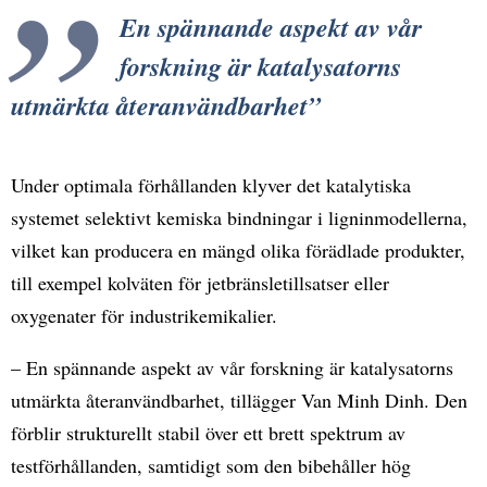
En spännande aspekt av vår
forskning är katalysatorns
utmärkta återanvändbarhet
Under optimala förhållanden klyver det katalytiska
systemet selektivt kemiska bindningar i ligninmodellerna,
vilket kan producera en mängd olika förädlade produkter,
till exempel kolväten för jetbränsletillsatser eller
oxygenater för industrikemikalier.
– En spännande aspekt av vår forskning är katalysatorns
utmärkta återanvändbarhet, tillägger Van Minh Dinh. Den
förblir strukturellt stabil över ett brett spektrum av
testförhållanden, samtidigt som den bibehåller hög