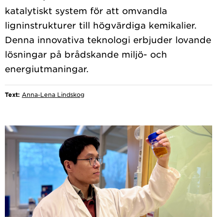
katalytiskt system för att omvandla
ligninstrukturer till högvärdiga kemikalier.
Denna innovativa teknologi erbjuder lovande
lösningar på brådskande miljö- och
Text:
Anna-Lena Lindskog