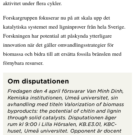
aktivitet under flera cykler.
Forskargruppen fokuserar nu på att skala upp det
katalytiska systemet med ligninprover från hela Sverige.
Forskningen har potential att påskynda ytterligare
innovation när det gäller omvandlingsstrategier för
biomassa och bidra till att ersätta fossila bränslen med
förnybara resurser.
Om disputationen
Fredagen den 4 april försvarar Van Minh Dinh,
Kemiska institutionen, Umeå universitet, sin
avhandling med titeln Valorization of biomass
byproducts: the potential of chitin and lignin
through solid catalysts. Disputationen äger
rum kl 9:00 i Lilla Hörsalen, KB.E3.01, KBC-
huset, Umeå universitet. Opponent är docent