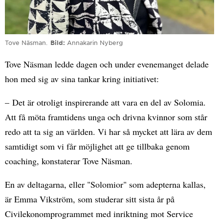
Tove Näsman.
Bild
Annakarin Nyberg
Tove Näsman ledde dagen och under evenemanget delade
hon med sig av sina tankar kring initiativet:
– Det är otroligt inspirerande att vara en del av Solomia.
Att få möta framtidens unga och drivna kvinnor som står
redo att ta sig an världen. Vi har så mycket att lära av dem
samtidigt som vi får möjlighet att ge tillbaka genom
coaching, konstaterar Tove Näsman.
En av deltagarna, eller "Solomior" som adepterna kallas,
är Emma Vikström, som studerar sitt sista år på
Civilekonomprogrammet med inriktning mot Service