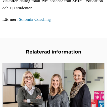
kickoffen deltog totalt fyra coacher från SHIFT Education
och sju studenter.
Läs mer:
Solomia Coaching
Relaterad information