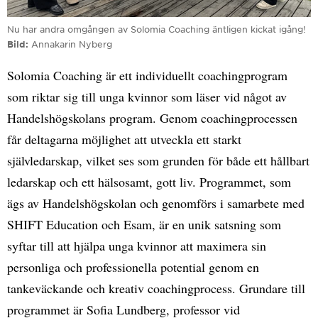
Nu har andra omgången av Solomia Coaching äntligen kickat igång!
Bild
Annakarin Nyberg
Solomia Coaching är ett individuellt coachingprogram
som riktar sig till unga kvinnor som läser vid något av
Handelshögskolans program. Genom coachingprocessen
får deltagarna möjlighet att utveckla ett starkt
självledarskap, vilket ses som grunden för både ett hållbart
ledarskap och ett hälsosamt, gott liv. Programmet, som
ägs av Handelshögskolan och genomförs i samarbete med
SHIFT Education och Esam, är en unik satsning som
syftar till att hjälpa unga kvinnor att maximera sin
personliga och professionella potential genom en
tankeväckande och kreativ coachingprocess. Grundare till
programmet är Sofia Lundberg, professor vid