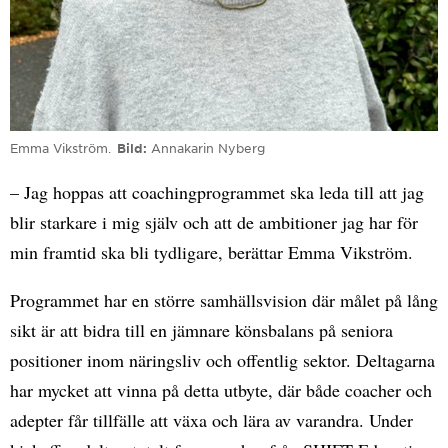
Emma Vikström.
Bild
Annakarin Nyberg
– Jag hoppas att coachingprogrammet ska leda till att jag
blir starkare i mig själv och att de ambitioner jag har för
min framtid ska bli tydligare, berättar Emma Vikström.
Programmet har en större samhällsvision där målet på lång
sikt är att bidra till en jämnare könsbalans på seniora
positioner inom näringsliv och offentlig sektor. Deltagarna
har mycket att vinna på detta utbyte, där både coacher och
adepter får tillfälle att växa och lära av varandra. Under