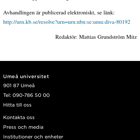
Avhandlingen är publicerad elektroniskt, se länk:
http://urn.kb.se/resolve?urn=urn:nbn:se:umu:diva-80192
Redaktör: Mattias Grundström Mitz
Umeå universitet
901 87 Umeå
Tel: 090-786 50 00
Hitta till oss
Kontakta oss
Press och media
Institutioner och enheter