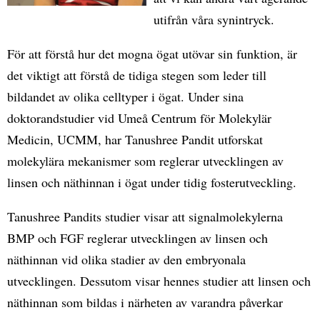
utifrån våra synintryck.
För att förstå hur det mogna ögat utövar sin funktion, är
det viktigt att förstå de tidiga stegen som leder till
bildandet av olika celltyper i ögat. Under sina
doktorandstudier vid Umeå Centrum för Molekylär
Medicin, UCMM, har Tanushree Pandit utforskat
molekylära mekanismer som reglerar utvecklingen av
linsen och näthinnan i ögat under tidig fosterutveckling.
Tanushree Pandits studier visar att signalmolekylerna
BMP och FGF reglerar utvecklingen av linsen och
näthinnan vid olika stadier av den embryonala
utvecklingen. Dessutom visar hennes studier att linsen och
näthinnan som bildas i närheten av varandra påverkar