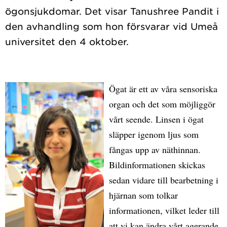
ögonsjukdomar. Det visar Tanushree Pandit i
den avhandling som hon försvarar vid Umeå
Ögat är ett av våra sensoriska
organ och det som möjliggör
vårt seende. Linsen i ögat
släpper igenom ljus som
fångas upp av näthinnan.
Bildinformationen skickas
sedan vidare till bearbetning i
hjärnan som tolkar
informationen, vilket leder till
att vi kan ändra vårt agerande