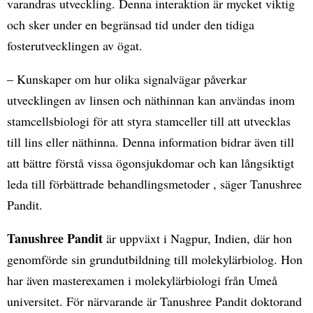
varandras utveckling. Denna interaktion är mycket viktig
och sker under en begränsad tid under den tidiga
fosterutvecklingen av ögat.
– Kunskaper om hur olika signalvägar påverkar
utvecklingen av linsen och näthinnan kan användas inom
stamcellsbiologi för att styra stamceller till att utvecklas
till lins eller näthinna. Denna information bidrar även till
att bättre förstå vissa ögonsjukdomar och kan långsiktigt
leda till förbättrade behandlingsmetoder , säger Tanushree
Pandit.
Tanushree Pandit
är uppväxt i Nagpur, Indien, där hon
genomförde sin grundutbildning till molekylärbiolog. Hon
har även masterexamen i molekylärbiologi från Umeå
universitet. För närvarande är Tanushree Pandit doktorand